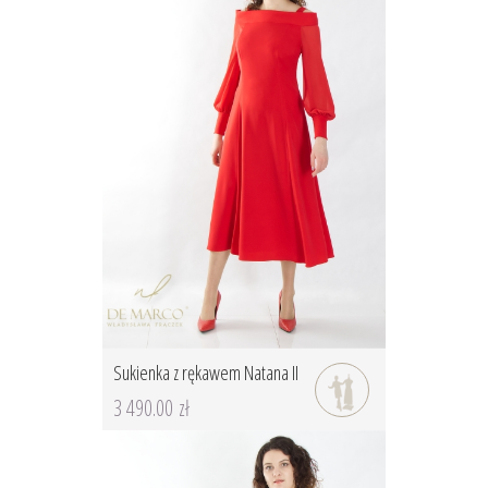
Sukienka z rękawem Natana II
3 490.00 zł