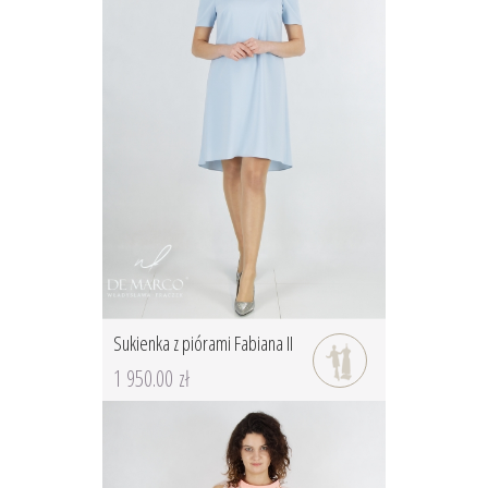
Sukienka z piórami Fabiana II
1 950.00 zł