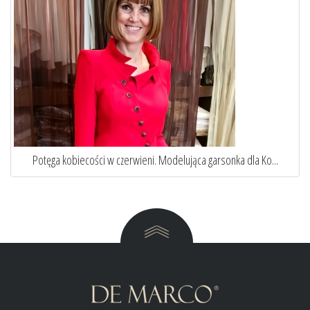
..
Elegancka niebieska sukienka wizytowa w stylu Pierwszej...