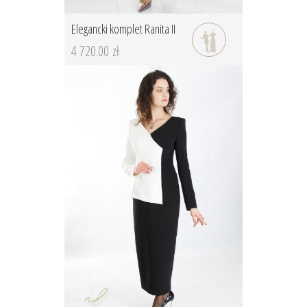
Elegancki komplet Ranita II
4 720.00 zł