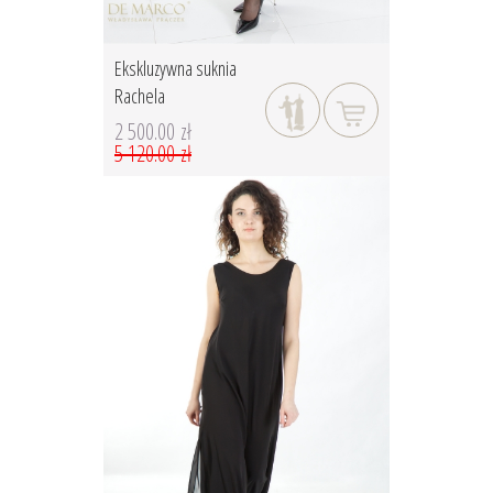
Ekskluzywna suknia
Rachela
2 500.00 zł
5 120.00 zł