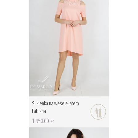
Sukienka na wesele latem
Fabiana
1 950.00 zł