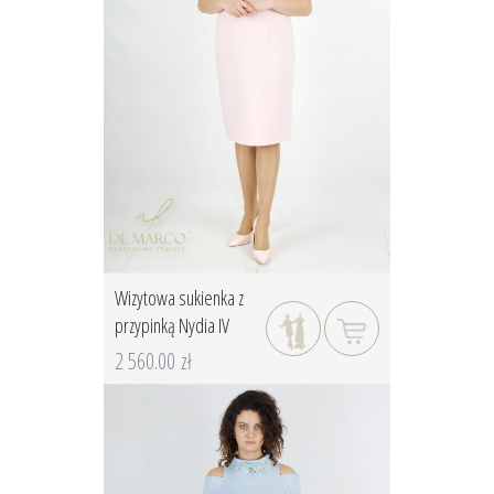
Wizytowa sukienka z
przypinką Nydia IV
2 560.00 zł