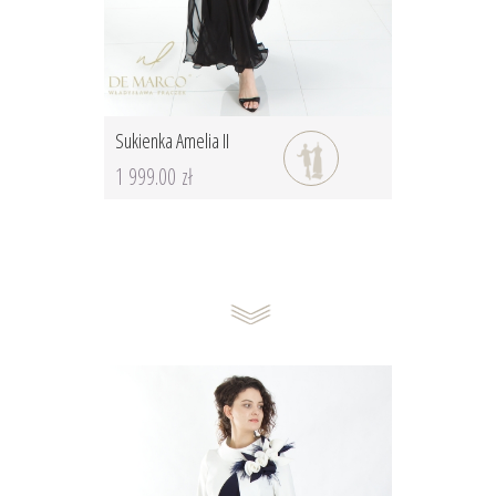
Sukienka Amelia II
1 999.00 zł