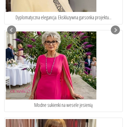
Eleganckie garnitury damskie szyte na miarę
Jak ubrać się na komunie wnuka lub wnuczki?