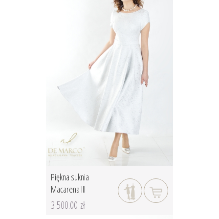
Piękna suknia
Macarena III
3 500.00 zł