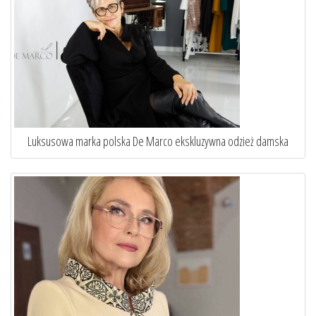
ska
Sztuka idealnego dopasowania. Oto jak szycie na miarę ...