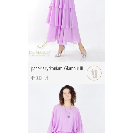
pasek z cyrkoniami Glamour III
450.00 zł