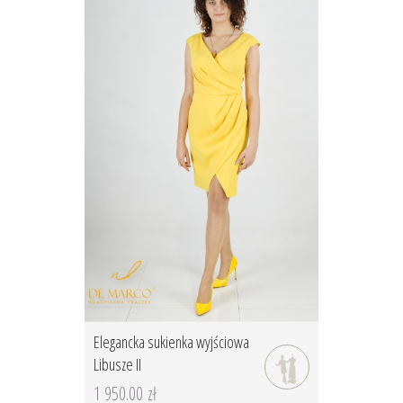
Elegancka sukienka wyjściowa
Libusze II
1 950.00 zł