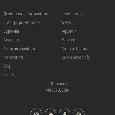
Orientacyjna tabela rozmiarów
Szycie na miarę
Stylizacja i projektowanie
Wysyłka
Logowanie
Regulamin
Newsletter
Płatności
Archiwum produktów
Zwroty i reklamacje
Metamorfoza
Polityka prywatności
Blog
Kontakt
info@demarco.pl
+48 731 309 307