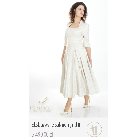
Ekskluzywne suknie Ingrid II
5 490.00 zł