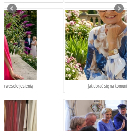
Jak ubrać się na komunie wnuka lub wnuczki?