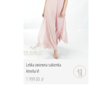
Lekka zwiewna sukienka
Amelia VI
1 999.00 zł