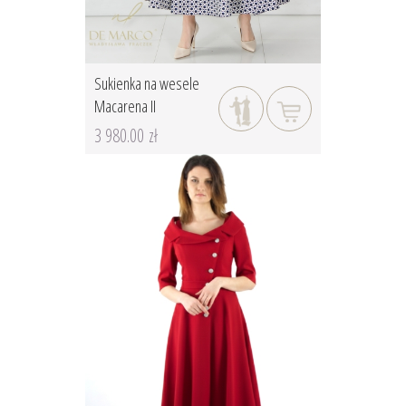
Sukienka na wesele
Macarena II
3 980.00 zł