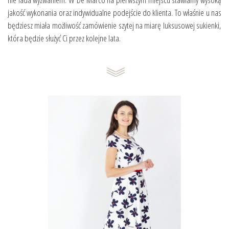
jakość wykonania oraz indywidualne podejście do klienta. To właśnie u nas
będziesz miała możliwość zamówienie szytej na miarę luksusowej sukienki,
która będzie służyć Ci przez kolejne lata.