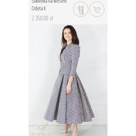
Sukienka na wesele
Odeta II
2 350.00 zł