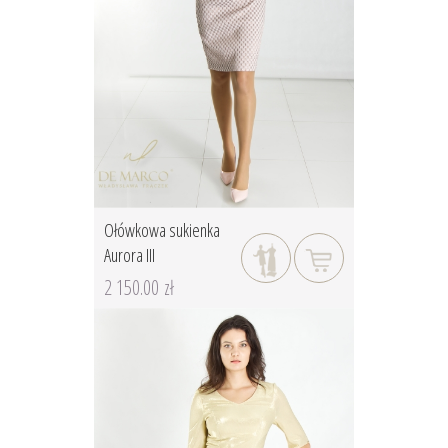
Ołówkowa sukienka
Aurora III
2 150.00 zł