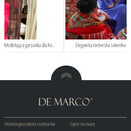
Elegancka niebieska sukienka wizytowa w stylu Pierwszej...
Orientacyjna tabela rozmiarów
Szycie na miarę