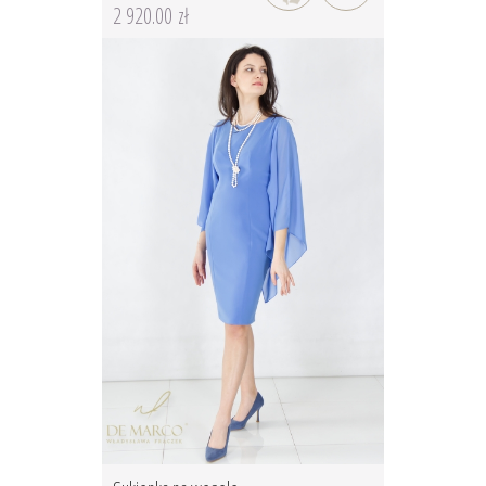
2 920.00 zł