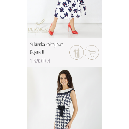
Sukienka koktajlowa
Dajana II
1 820.00 zł