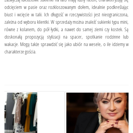
odcięciem w pasie oraz rozkloszowanym dołem, idealnie podkreślając
biust i wcięcie w talii. Ich długość w rzeczywistości jest nieograniczona,
zależna od wyboru klientki. W sprzedaży można znaleźć sukienki typu mini,
równe z kolanem, do pół łydki, a nawet do samej ziemi czy kostek. Są
doskonałą propozycją stylizacji na spacer, spotkanie rodzinne lub
wakacje. Mogą także sprawdzić się jako ubiór na wesele, o ile idziemy w
charakterze gościa.