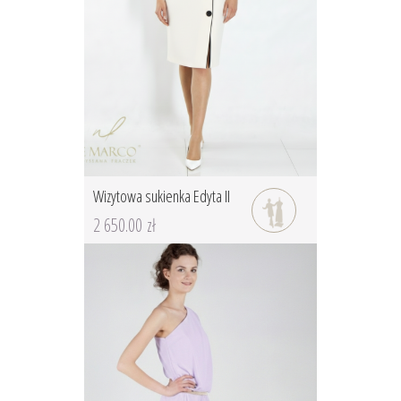
Wizytowa sukienka Edyta II
2 650.00 zł