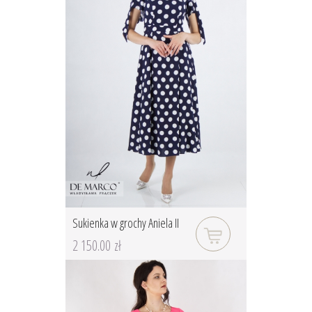
Sukienka w grochy Aniela II
2 150.00 zł