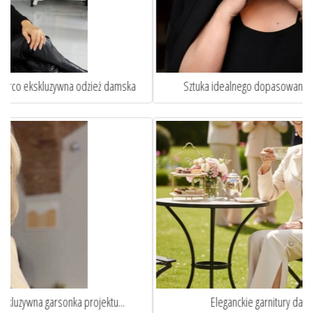
Sztuka idealnego dopasowania. Oto jak szycie na miarę ...
Eleganckie garnitury damskie szyte na miarę