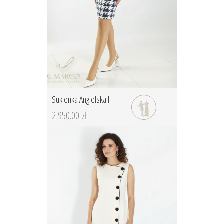
Sukienka Angielska II
2 950.00 zł