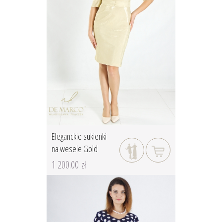
Eleganckie sukienki
na wesele Gold
1 200.00 zł