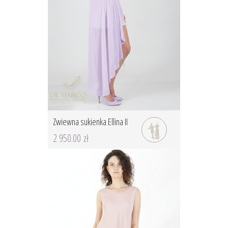
Zwiewna sukienka Ellina II
2 950.00 zł