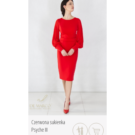
Czerwona sukienka
Psyche III