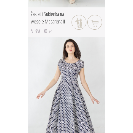
Żakiet i Sukienka na
wesele Macarena II
5 850.00 zł