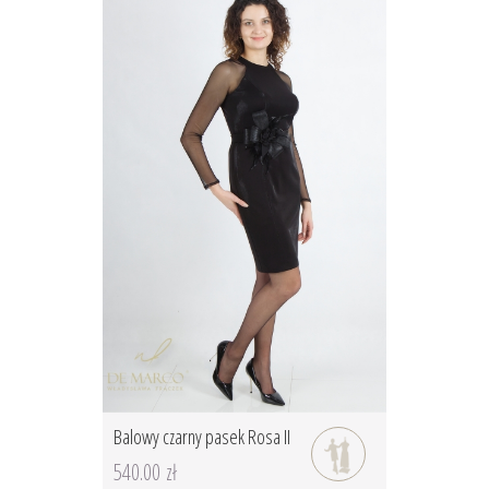
Balowy czarny pasek Rosa II
540.00 zł