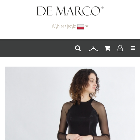
Wybierz język:
Men