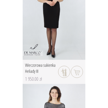
Wieczorowa sukienka
Heliady III
1 950.00 zł