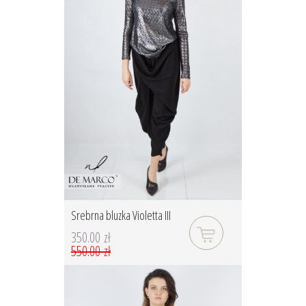
Srebrna bluzka Violetta III
350.00 zł
550.00 zł