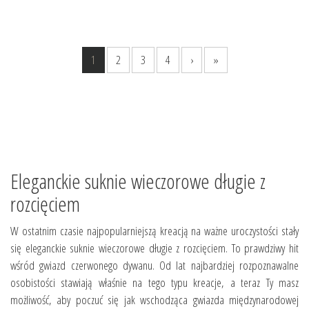
1
2
3
4
›
»
Eleganckie suknie wieczorowe długie z
rozcięciem
W ostatnim czasie najpopularniejszą kreacją na ważne uroczystości stały
się eleganckie suknie wieczorowe długie z rozcięciem. To prawdziwy hit
wśród gwiazd czerwonego dywanu. Od lat najbardziej rozpoznawalne
osobistości stawiają właśnie na tego typu kreacje, a teraz Ty masz
możliwość, aby poczuć się jak wschodząca gwiazda międzynarodowej