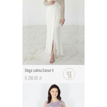
Długa suknia Danae II
8 280.00 zł