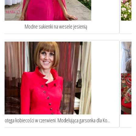
Jak ubrać się na komunie wnuka lub wnuczki?
Elegancka niebieska sukienka wizytowa w stylu Pierwszej...