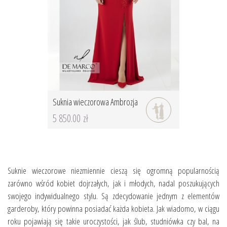
Suknia wieczorowa Ambrozja
5 850.00 zł
Suknie wieczorowe niezmiennie cieszą się ogromną popularnością
zarówno wśród kobiet dojrzałych, jak i młodych, nadal poszukujących
swojego indywidualnego stylu. Są zdecydowanie jednym z elementów
garderoby, który powinna posiadać każda kobieta. Jak wiadomo, w ciągu
roku pojawiają się takie uroczystości, jak ślub, studniówka czy bal, na