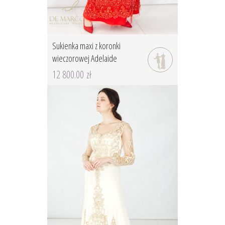
Sukienka maxi z koronki
wieczorowej Adelaide
12 800.00 zł