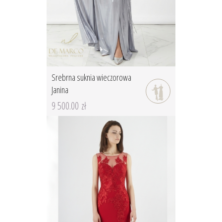
Srebrna suknia wieczorowa
Janina
9 500.00 zł