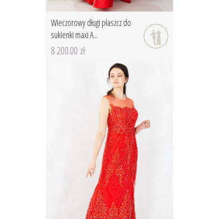
Wieczorowy długi płaszcz do
sukienki maxi A...
8 200.00 zł