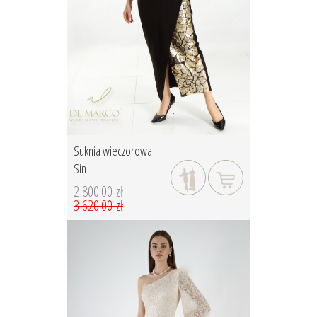
Suknia wieczorowa
Sin
2 800.00 zł
3 620.00 zł