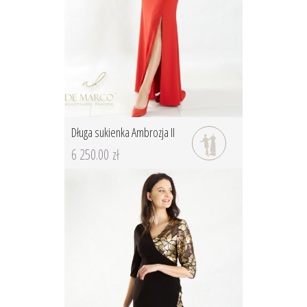
Długa sukienka Ambrozja II
6 250.00 zł