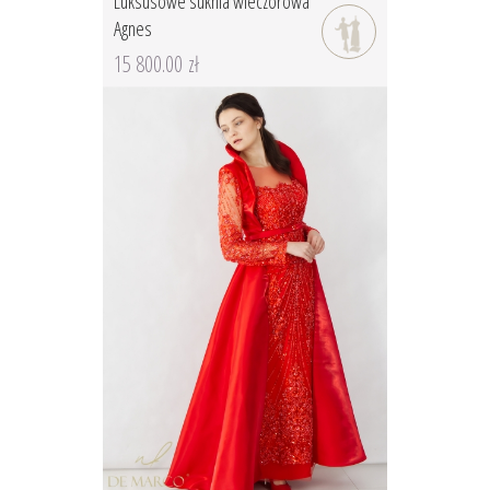
Luksusowe suknia wieczorowa
Agnes
15 800.00 zł