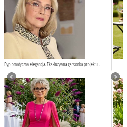
Eleganckie garnitury damskie szyte na miarę