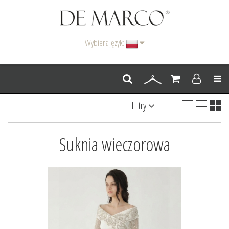
Wybierz język:
Men
Filtry
Suknia wieczorowa