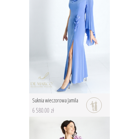
Suknia wieczorowa Jamila
6 580.00 zł