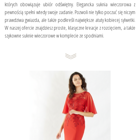
których obowiązuje ubiór odświętny. Elegancka suknia wieczorowa z
pewnością spełni wtedy swoje zadanie. Pozwoli nie tylko poczuć się niczym
prawdziwa gwiazda, ale także podkreśli największe atuty kobiecej sylwetki.
W naszej ofercie znajdziesz proste, klasyczne kreacje z rozcięciem, a także
szykowne suknie wieczorowe w komplecie ze spodniami.