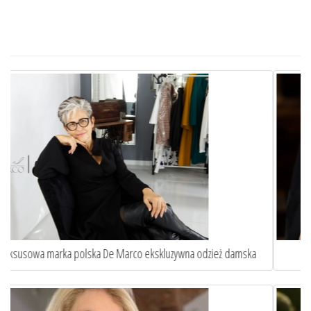
Sztuka idealnego dopasowania. Oto jak szycie na miarę ...