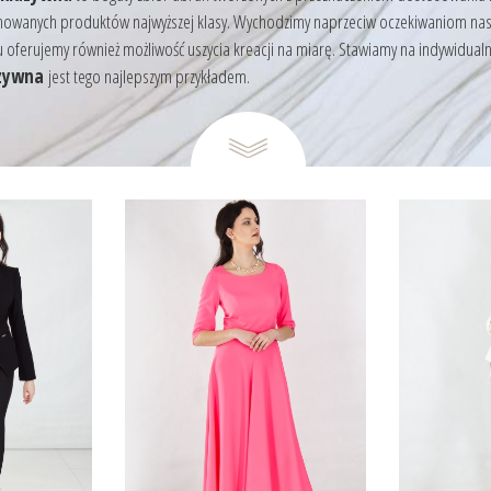
onowanych produktów najwyższej klasy. Wychodzimy naprzeciw oczekiwaniom naszy
ferujemy również możliwość uszycia kreacji na miarę. Stawiamy na indywidualn
uzywna
jest tego najlepszym przykładem.