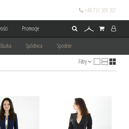
+48 731 309 307
ości
Promocje
Bluzka
Spódnica
Spodnie
Filtry
go
Dla mamy wesela
 wesele
Projektowanie/ Stylizacja