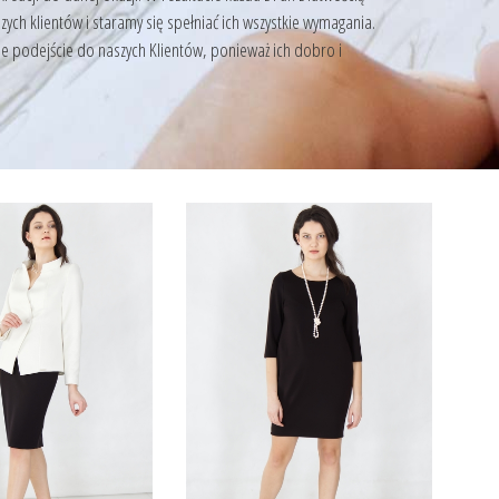
ch klientów i staramy się spełniać ich wszystkie wymagania.
e podejście do naszych Klientów, ponieważ ich dobro i