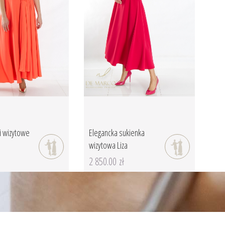
ki wizytowe
Elegancka sukienka
wizytowa Liza
2 850.00 zł