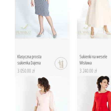
Klasyczna prosta
Sukienki na wesele
sukienka Dajena
Wisława
3 050.00 zł
3 240.00 zł