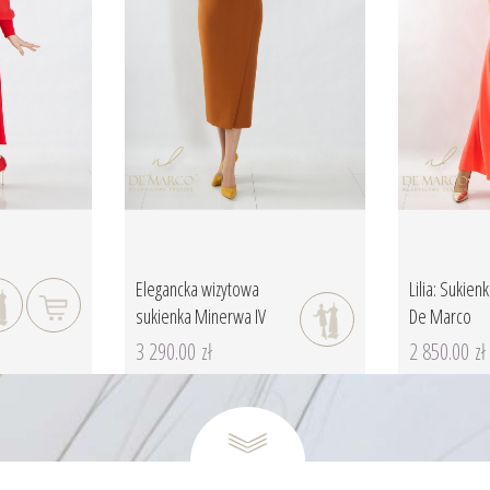
Elegancka wizytowa
Lilia: Sukien
sukienka Minerwa IV
De Marco
3 290.00 zł
2 850.00 zł