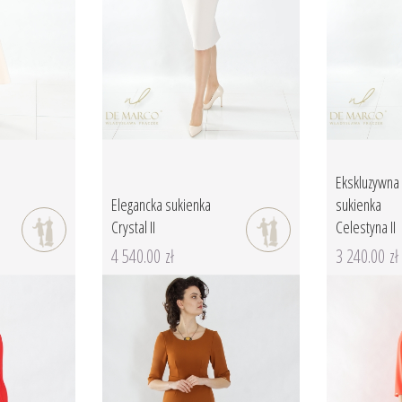
Ekskluzywna
Elegancka sukienka
sukienka
Crystal II
Celestyna II
4 540.00 zł
3 240.00 zł