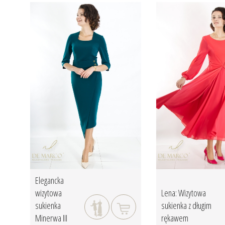
Elegancka
wizytowa
Lena: Wizytowa
sukienka
sukienka z długim
Minerwa III
rękawem