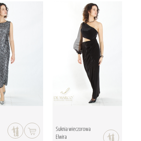
Suknia wieczorowa
Elwira