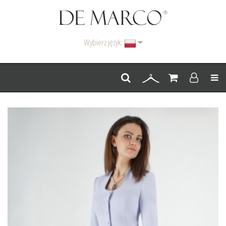
Wybierz język:
Men