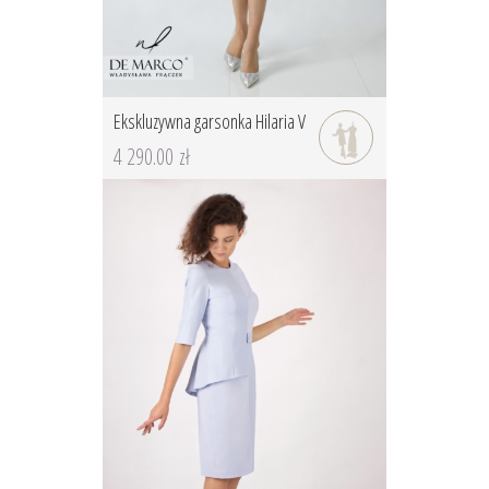
Ekskluzywna garsonka Hilaria V
4 290.00 zł