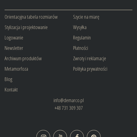
Orientacyjna tabela rozmiarów
Szycie na miarę
Stylizacja i projektowanie
Wysyłka
Logowanie
Regulamin
Newsletter
Płatności
Archiwum produktów
Zwroty i reklamacje
Metamorfoza
Polityka prywatności
Blog
Kontakt
info@demarco.pl
+48 731 309 307