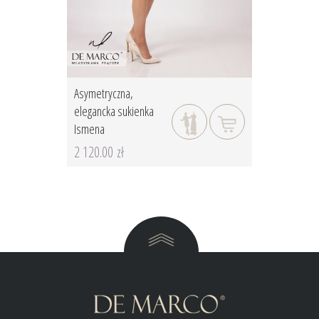
Asymetryczna,
elegancka sukienka
Ismena
2 120.00 zł