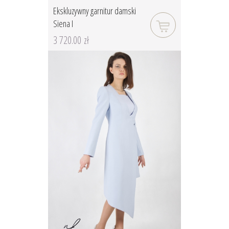
Ekskluzywny garnitur damski
Siena I
3 720.00 zł