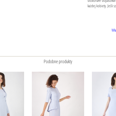
doskonałe dopasowanie
każdej kobiety. Jeśli
Wła
Podobne produkty