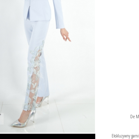
De Ma
Ekskluzywny garni