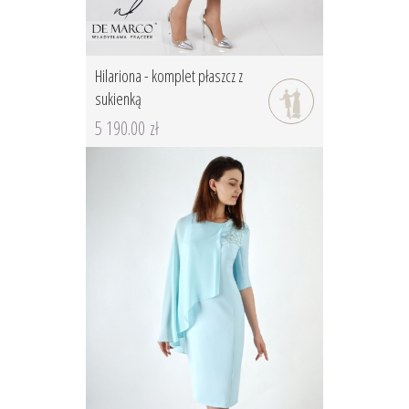
Hilariona - komplet płaszcz z
sukienką
5 190.00 zł