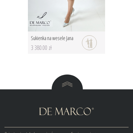
Sukienka na wesele Jana
3 380.00 zł