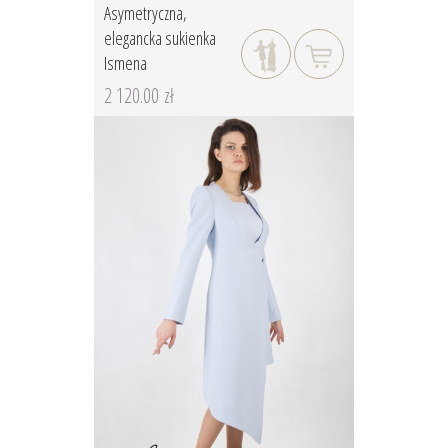
Asymetryczna,
elegancka sukienka
Ismena
2 120.00 zł