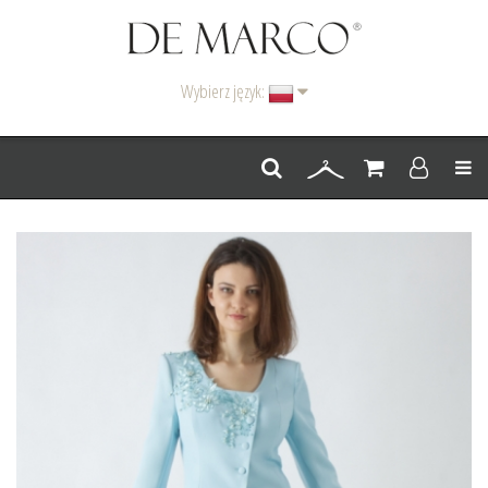
Wybierz język:
Men