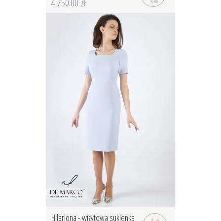
4 750.00 zł
Hilariona - wizytowa sukienka