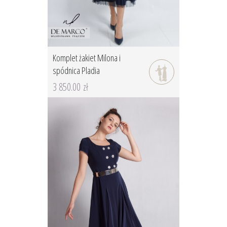
Komplet żakiet Milona i
spódnica Pladia
3 850.00 zł