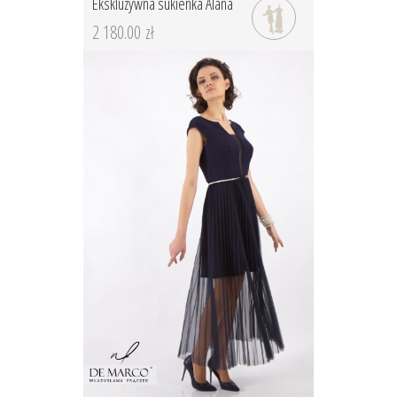
Ekskluzywna sukienka Alana
2 180.00 zł