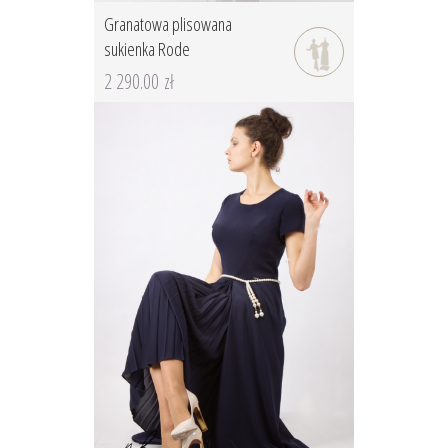
Granatowa plisowana
sukienka Rode
2 290.00 zł