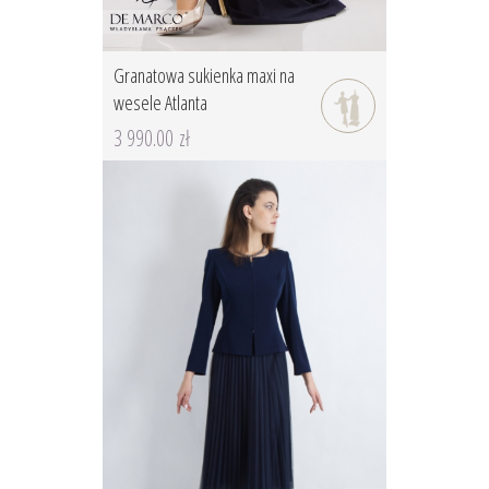
Granatowa sukienka maxi na
wesele Atlanta
3 990.00 zł