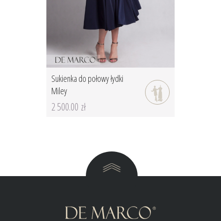
Sukienka do połowy łydki
Miley
2 500.00 zł