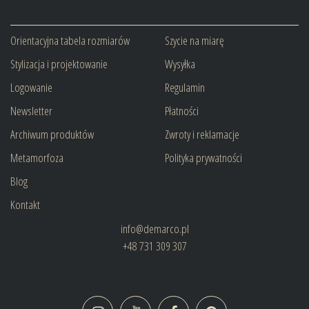
Orientacyjna tabela rozmiarów
Szycie na miarę
Stylizacja i projektowanie
Wysyłka
Logowanie
Regulamin
Newsletter
Płatności
Archiwum produktów
Zwroty i reklamacje
Metamorfoza
Polityka prywatności
Blog
Kontakt
info@demarco.pl
+48 731 309 307