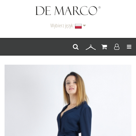
Wybierz język:
Men