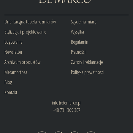
Orientacyjna tabela rozmiarów
Szycie na miarę
Stylizacja i projektowanie
Wysyłka
Logowanie
Regulamin
Newsletter
Płatności
Archiwum produktów
Zwroty i reklamacje
Metamorfoza
Polityka prywatności
Blog
Kontakt
info@demarco.pl
+48 731 309 307