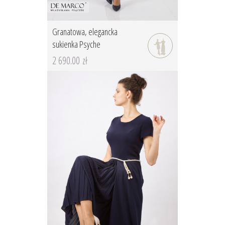
Granatowa, elegancka
sukienka Psyche
2 690.00 zł