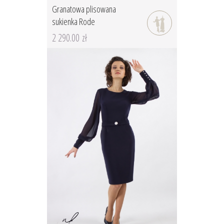
Granatowa plisowana
sukienka Rode
2 290.00 zł