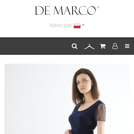
Wybierz język:
Men