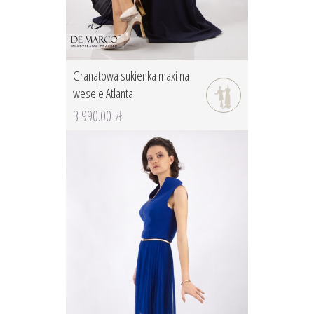
Granatowa sukienka maxi na
wesele Atlanta
3 990.00 zł