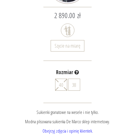
2 890.00 zł
Szycie na miarę
Rozmiar
40
38
Sukienki granatowe na wesele i nie tylko.
Modna plisowana sukienka De Marco sklep internetowy.
Obejrzyj zdjęcia i opinię klientek.