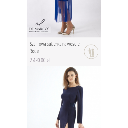
Szafirowa sukienka na wesele
Rode
2 490.00 zł