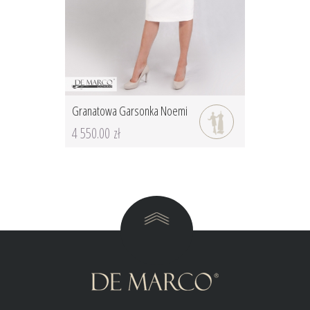
Granatowa Garsonka Noemi
4 550.00 zł