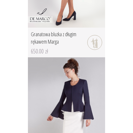
Granatowa bluzka z długim
rękawem Marga
650.00 zł