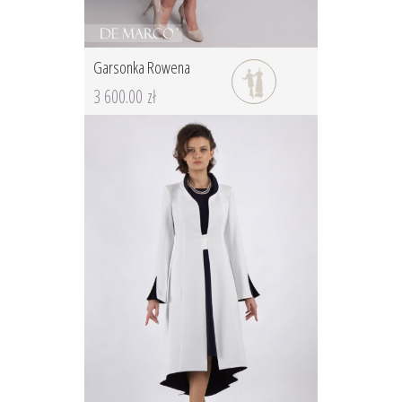
Garsonka Rowena
3 600.00 zł