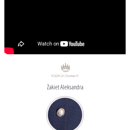
Żakiet Aleksandra