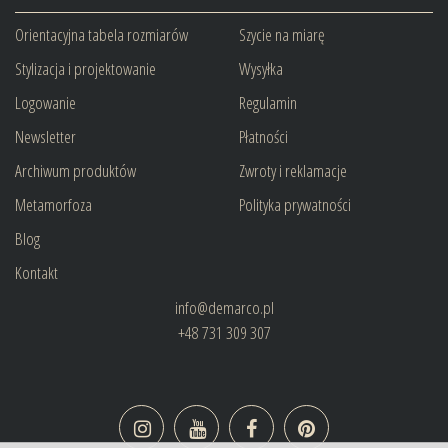
Orientacyjna tabela rozmiarów
Szycie na miarę
Stylizacja i projektowanie
Wysyłka
Logowanie
Regulamin
Newsletter
Płatności
Archiwum produktów
Zwroty i reklamacje
Metamorfoza
Polityka prywatności
Blog
Kontakt
info@demarco.pl
+48 731 309 307