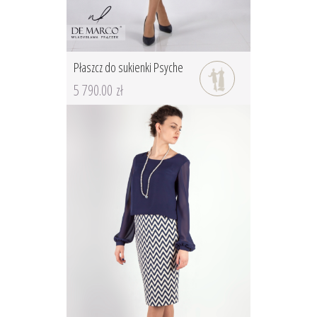
Płaszcz do sukienki Psyche
5 790.00 zł