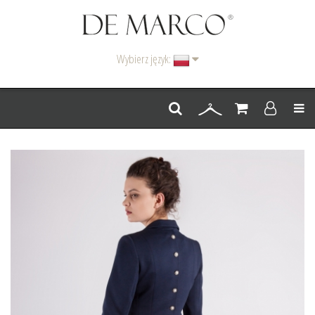
Wybierz język:
Men