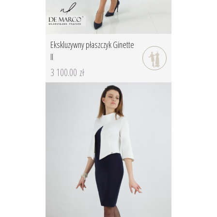
Ekskluzywny płaszczyk Ginette
II
3 100.00 zł