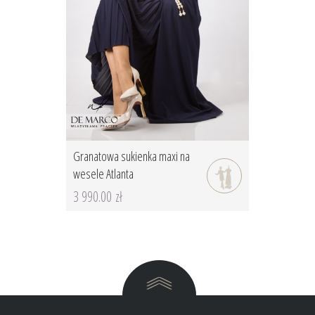
Granatowa sukienka maxi na
wesele Atlanta
3 990.00 zł