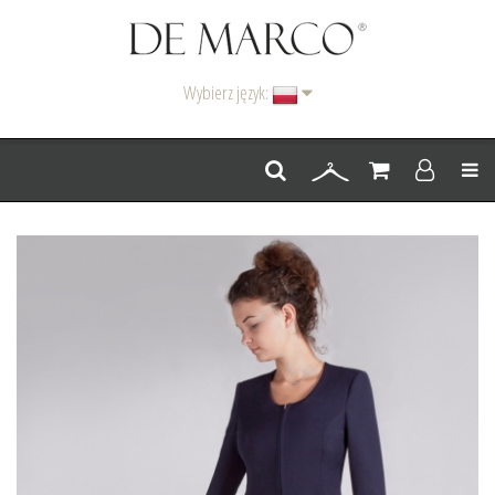
Wybierz język:
Men