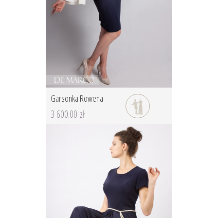
Garsonka Rowena
3 600.00 zł