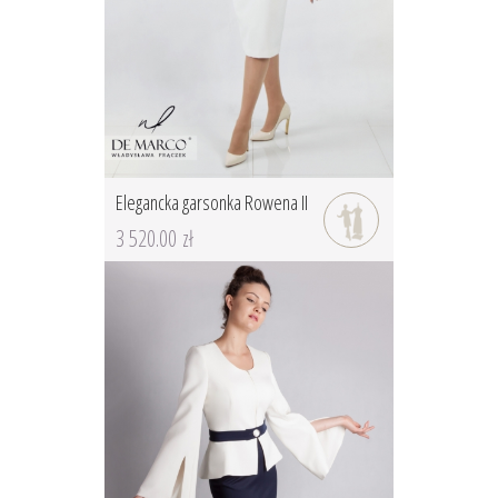
Elegancka garsonka Rowena II
3 520.00 zł