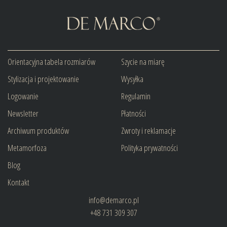
Orientacyjna tabela rozmiarów
Szycie na miarę
Stylizacja i projektowanie
Wysyłka
Logowanie
Regulamin
Newsletter
Płatności
Archiwum produktów
Zwroty i reklamacje
Metamorfoza
Polityka prywatności
Blog
Kontakt
info@demarco.pl
+48 731 309 307