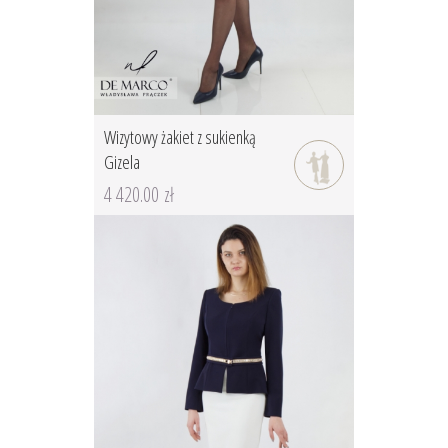
Wizytowy żakiet z sukienką
Gizela
4 420.00 zł