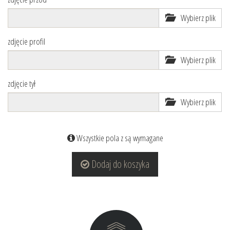
Wybierz plik
zdjęcie profil
Wybierz plik
zdjęcie tył
Wybierz plik
Wszystkie pola z są wymagane
Dodaj do koszyka