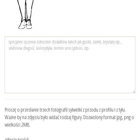
Proszę o przesłanie trzech fotografii sylwetki z przodu z profilu i z tyłu.
Ważne by na zdjęciu było widać rodzaj figury. Dozwolony format jpg, png o
wielkości 2MB.
zdjęcie przód