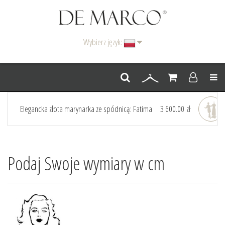
Wybierz język:
Men
Elegancka złota marynarka ze spódnicą: Fatima
3 600.00 zł
Podaj Swoje wymiary w cm