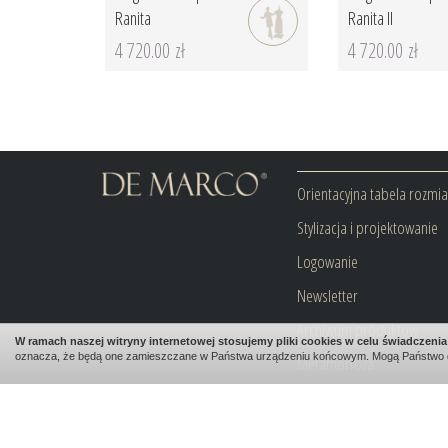
Ranita
Ranita II
4 720.00 zł
4 720.00 zł
Orientacyjna tabela rozmi
Stylizacja i projektowanie
Logowanie
Newsletter
Archiwum produktów
W ramach naszej witryny internetowej stosujemy pliki cookies w celu świadczen
oznacza, że będą one zamieszczane w Państwa urządzeniu końcowym. Mogą Państwo 
Metamorfoza
Blog
Kontakt