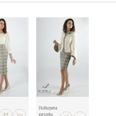
Ekskluzywna
garsonka