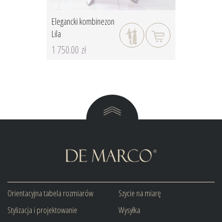
Elegancki kombinezon
Lila
1 750.00 zł
Orientacyjna tabela rozmiarów
Szycie na miarę
Stylizacja i projektowanie
Wysyłka