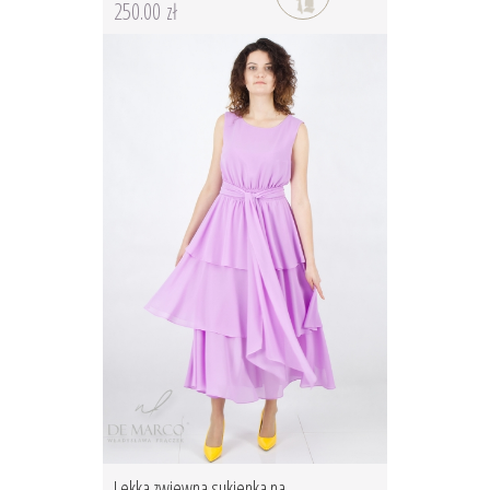
250.00 zł
Lekka zwiewna sukienka na