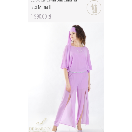
lato Mirna II
1 990.00 zł