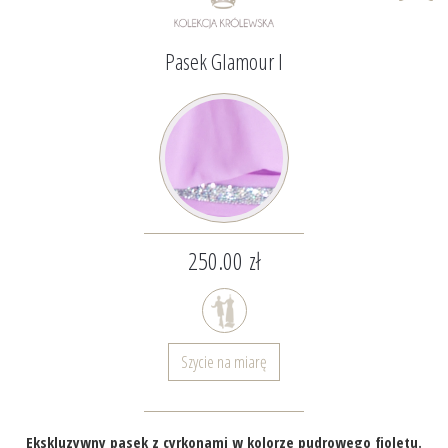
Pasek Glamour I
250.00 zł
Szycie na miarę
Ekskluzywny pasek z cyrkonami w kolorze pudrowego fioletu.