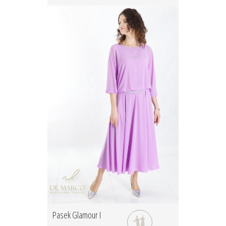
Pasek Glamour I