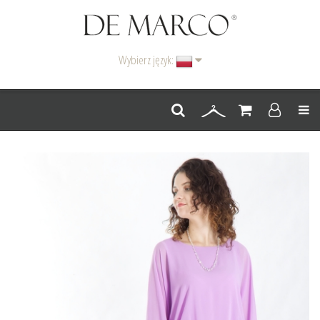
Wybierz język:
Men