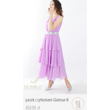
pasek z cyrkoniami Glamour III
450.00 zł