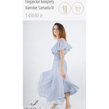
Eleganckie komplety
damskie Samanta IV
1 450.00 zł