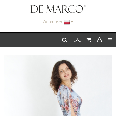
Wybierz język:
Men