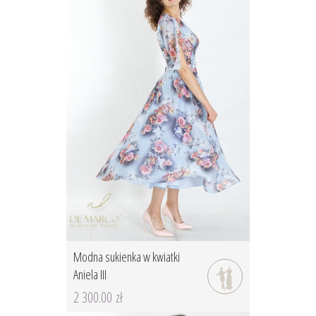
Modna sukienka w kwiatki
Aniela III
2 300.00 zł