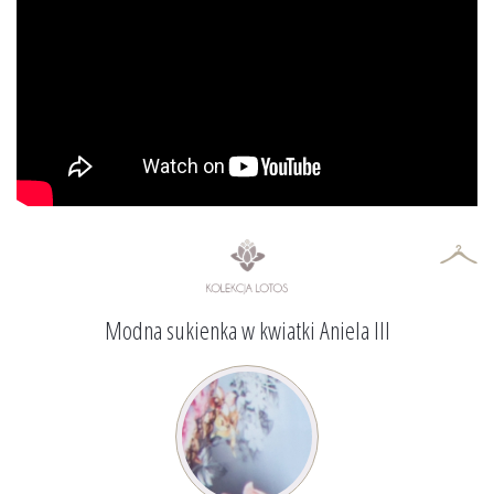
Modna sukienka w kwiatki Aniela III