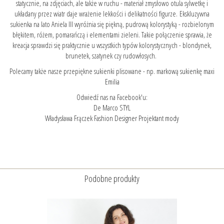
statycznie, na zdjęciach, ale także w ruchu - materiał zmysłowo otula sylwetkę i
układany przez wiatr daje wrażenie lekkości i delikatności figurze. Ekskluzywna
sukienka na lato Aniela III wyróżnia się piękną, pudrową kolorystyką - rozbielonym
błękitem, różem, pomarańczą i elementami zieleni. Takie połączenie sprawia, że
kreacja sprawdzi się praktycznie u wszystkich typów kolorystycznych - blondynek,
brunetek, szatynek czy rudowłosych.
Polecamy także nasze przepiękne sukienki plisowane - np.
markową sukienkę maxi
Emilia
Odwiedź nas na Facebook'u:
De Marco STYL
Władysława Frączek Fashion Designer Projektant mody
Podobne produkty