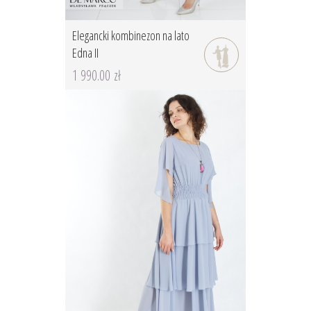
Elegancki kombinezon na lato
Edna II
1 990.00 zł