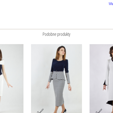
Wła
Podobne produkty