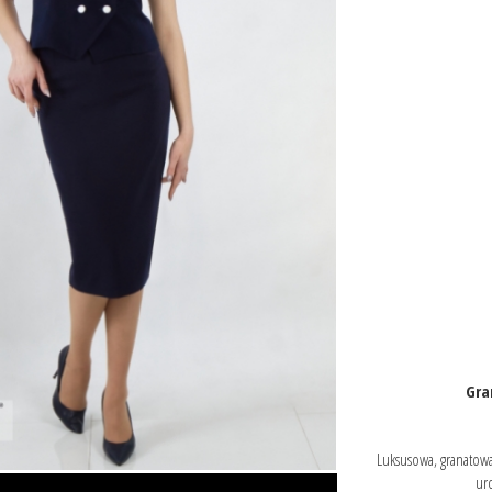
Gra
Luksusowa, granatowa 
ur