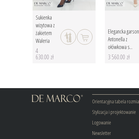
Sukienka
wizytowa z
Elegancka garso
żakietem
Antonella z
Waleria
ołówkowa s...
4
630.00 zł
3 560.00 zł
Orientacyjna tabela rozmi
Stylizacja i projektowanie
Logowanie
Newsletter