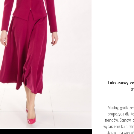
Luksusowy ze
s
Modny, gładki ze
propozycja dla Ko
trendów. Stanowi d
wydarzenia kultural
stylizacji na wiec