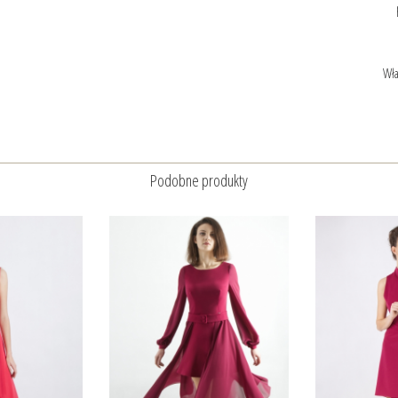
Wła
Podobne produkty