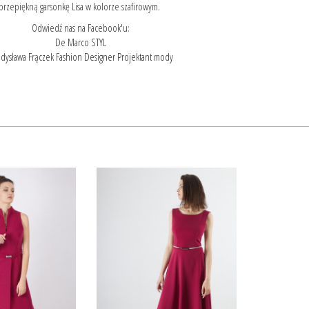
przepiękną
garsonkę Lisa
w kolorze szafirowym.
Odwiedź nas na Facebook'u:
De Marco STYL
dysława Frączek Fashion Designer Projektant mody