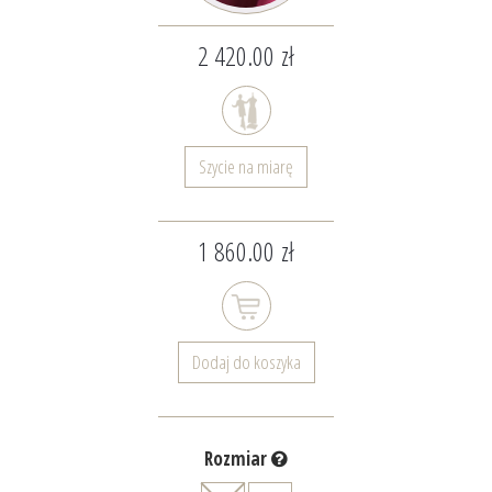
2 420.00 zł
Szycie na miarę
1 860.00 zł
Dodaj do koszyka
Rozmiar