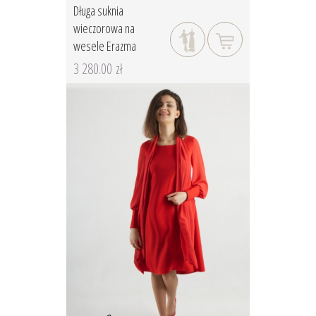
Długa suknia
wieczorowa na
wesele Erazma
3 280.00 zł