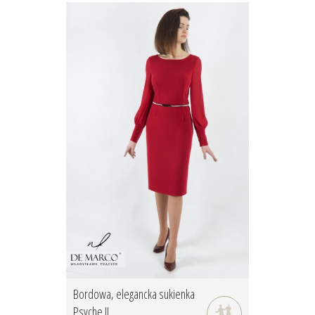
Bordowa, elegancka sukienka
Psyche II