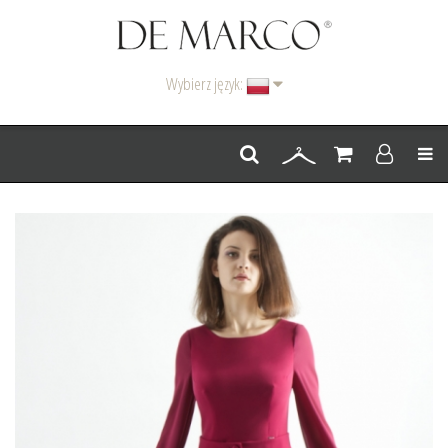
Wybierz język:
Men