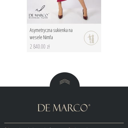
Asymetryczna sukienka na
wesele Nimfa
2 840.00 zł