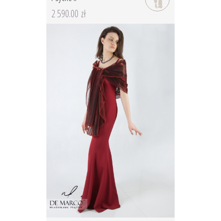
2 590.00 zł