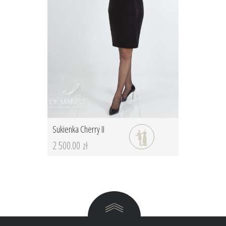
Sukienka Cherry II
2 500.00 zł