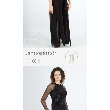
Czarna broszka z piór
450.00 zł