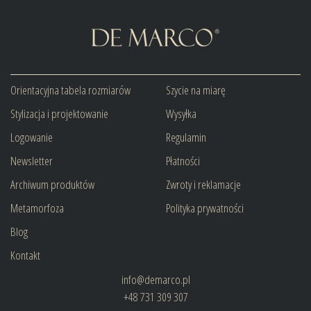
Orientacyjna tabela rozmiarów
Szycie na miarę
Stylizacja i projektowanie
Wysyłka
Logowanie
Regulamin
Newsletter
Płatności
Archiwum produktów
Zwroty i reklamacje
Metamorfoza
Polityka prywatności
Blog
Kontakt
info@demarco.pl
+48 731 309 307