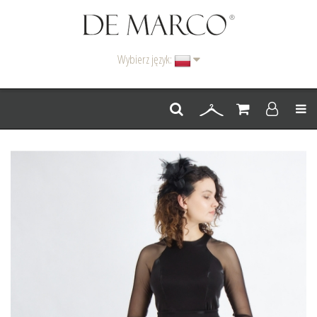
Wybierz język:
Men