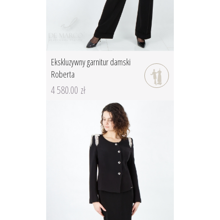
Ekskluzywny garnitur damski
Roberta
4 580.00 zł