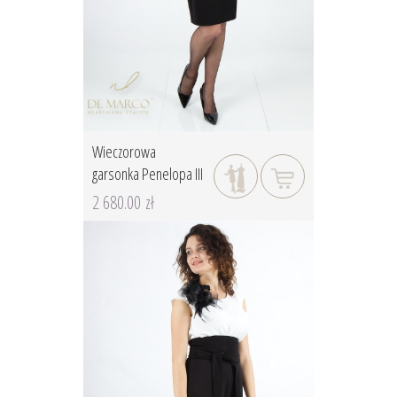
Wieczorowa
garsonka Penelopa III
2 680.00 zł