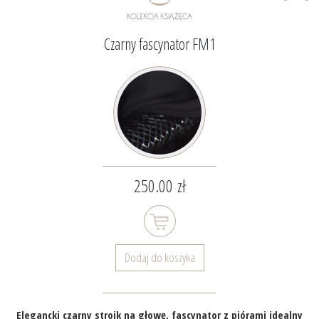
Czarny fascynator FM1
250.00 zł
Dodaj do koszyka
Elegancki czarny stroik na głowę, fascynator z piórami idealny