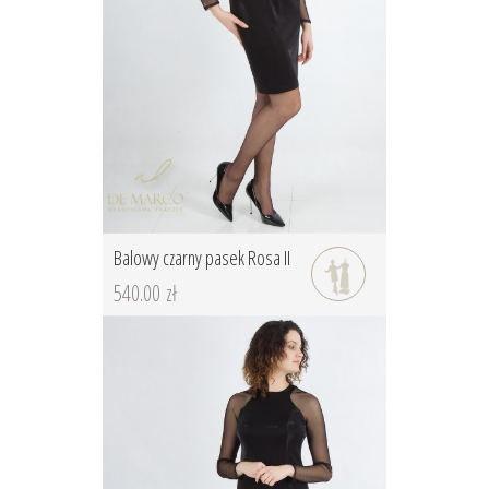
Balowy czarny pasek Rosa II
540.00 zł