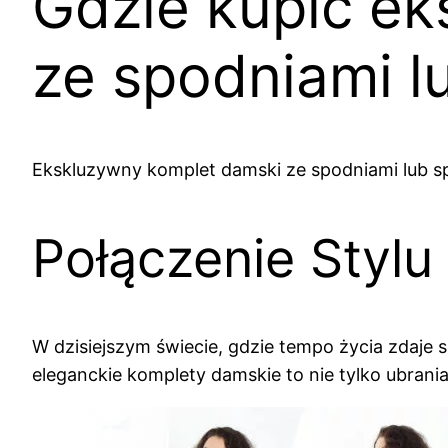
Gdzie kupić e
ze spodniami l
Ekskluzywny komplet damski ze spodniami lub sp
Połączenie Stylu
W dzisiejszym świecie, gdzie tempo życia zdaje s
eleganckie komplety damskie to nie tylko ubrani