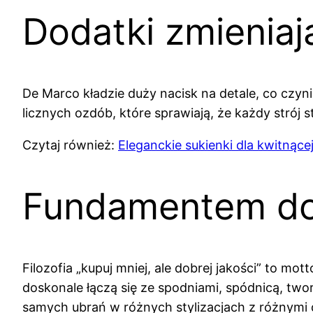
Dodatki zmieniają
De Marco kładzie duży nacisk na detale, co czyni
licznych ozdób, które sprawiają, że każdy strój s
Czytaj również:
Eleganckie sukienki dla kwitnące
Fundamentem dobr
Filozofia „kupuj mniej, ale dobrej jakości” to m
doskonale łączą się ze spodniami, spódnicą, two
samych ubrań w różnych stylizacjach z różnymi