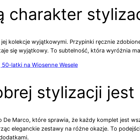
 charakter stylizac
 jej kolekcje wyjątkowymi. Przypinki ręcznie zdobio
taje się wyjątkowy. To subtelność, która wyróżnia ma
j 50-latki na Wiosenne Wesele
ej stylizacji jest
otto De Marco, które sprawia, że każdy komplet jest 
rząc eleganckie zestawy na różne okazje. To podejś
 dodatkami.