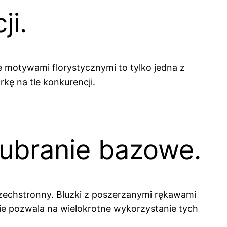
ji.
ne motywami florystycznymi to tylko jedna z
rkę na tle konkurencji.
 ubranie bazowe.
wszechstronny. Bluzki z poszerzanymi rękawami
cie pozwala na wielokrotne wykorzystanie tych