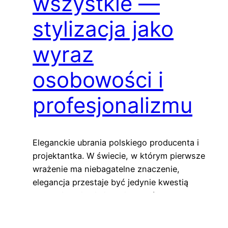
wszystkie —
stylizacja jako
wyraz
osobowości i
profesjonalizmu
Eleganckie ubrania polskiego producenta i
projektantka. W świecie, w którym pierwsze
wrażenie ma niebagatelne znaczenie,
elegancja przestaje być jedynie kwestią
estetyki. Staje się językiem, którym
komunikujemy się z otoczeniem —
niewerbalnym, ale niezwykle wymownym.