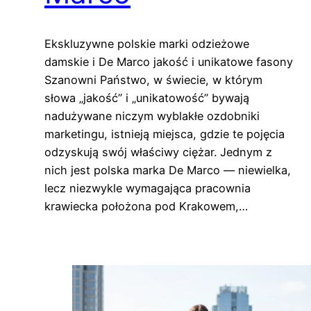
Ekskluzywne polskie marki odzieżowe
damskie i De Marco jakość i unikatowe fasony
Szanowni Państwo, w świecie, w którym
słowa „jakość” i „unikatowość” bywają
nadużywane niczym wyblakłe ozdobniki
marketingu, istnieją miejsca, gdzie te pojęcia
odzyskują swój właściwy ciężar. Jednym z
nich jest polska marka De Marco — niewielka,
lecz niezwykle wymagająca pracownia
krawiecka położona pod Krakowem,…