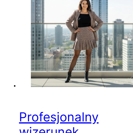
Profesjonalny
wizerunek