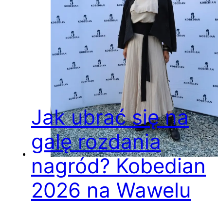
Jak ubrać się na
galę rozdania
nagród? Kobedian
2026 na Wawelu