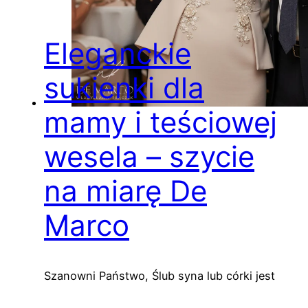
Eleganckie
sukienki dla
mamy i teściowej
wesela – szycie
na miarę De
Marco
Szanowni Państwo, Ślub syna lub córki jest
jednym z najpiękniejszych i najbardziej