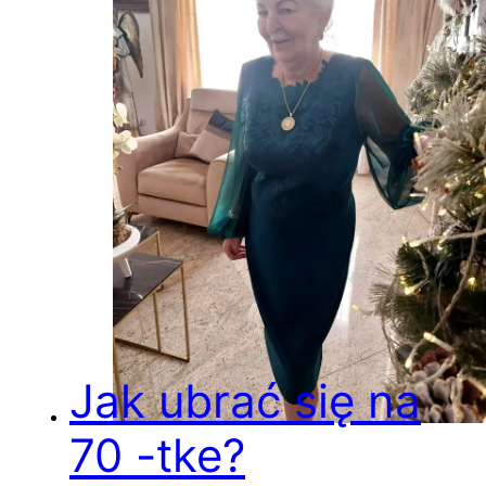
Jak ubrać się na
70 -tke?