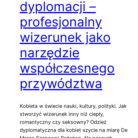
dyplomacji –
profesjonalny
wizerunek jako
narzędzie
współczesnego
przywództwa
Kobieta w świecie nauki, kultury, polityki. Jak
stworzyć wizerunek inny niż ciepły,
romantyczny czy seksowny? Odzież
dyplomatyczna dla kobiet szycie na miarę De