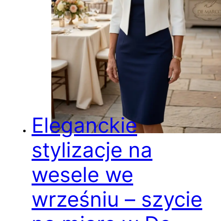
Eleganckie
stylizacje na
wesele we
wrześniu – szycie