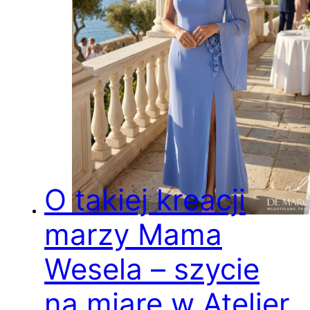
O takiej kreacji
marzy Mama
Wesela – szycie
na miarę w Atelier