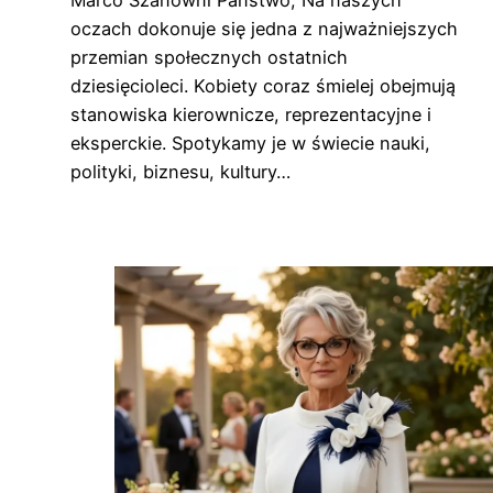
Marco Szanowni Państwo, Na naszych
oczach dokonuje się jedna z najważniejszych
przemian społecznych ostatnich
dziesięcioleci. Kobiety coraz śmielej obejmują
stanowiska kierownicze, reprezentacyjne i
eksperckie. Spotykamy je w świecie nauki,
polityki, biznesu, kultury…