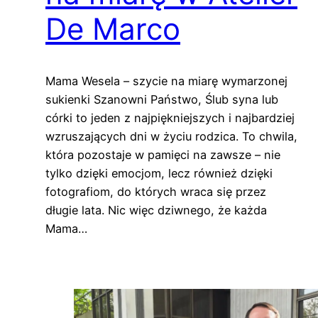
De Marco
Mama Wesela – szycie na miarę wymarzonej
sukienki Szanowni Państwo, Ślub syna lub
córki to jeden z najpiękniejszych i najbardziej
wzruszających dni w życiu rodzica. To chwila,
która pozostaje w pamięci na zawsze – nie
tylko dzięki emocjom, lecz również dzięki
fotografiom, do których wraca się przez
długie lata. Nic więc dziwnego, że każda
Mama…