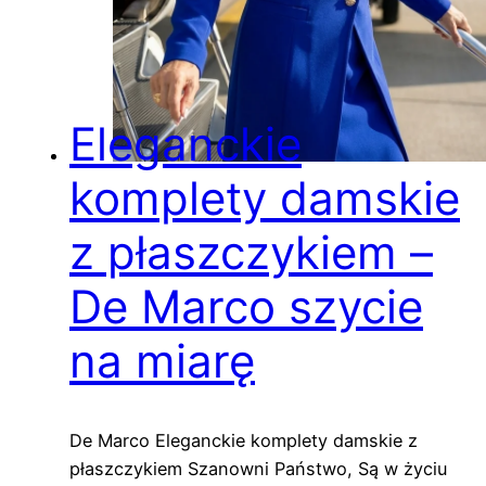
Eleganckie
komplety damskie
z płaszczykiem –
De Marco szycie
na miarę
De Marco Eleganckie komplety damskie z
płaszczykiem Szanowni Państwo, Są w życiu