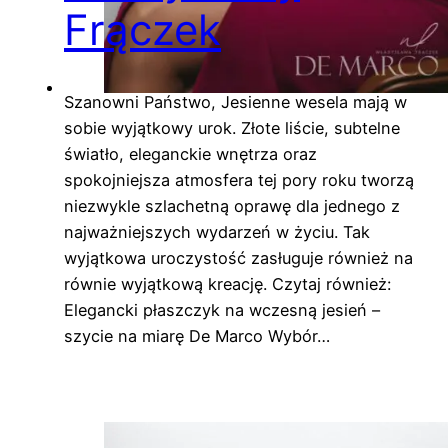
Frączek
Szanowni Państwo, Jesienne wesela mają w
sobie wyjątkowy urok. Złote liście, subtelne
światło, eleganckie wnętrza oraz
spokojniejsza atmosfera tej pory roku tworzą
niezwykle szlachetną oprawę dla jednego z
najważniejszych wydarzeń w życiu. Tak
wyjątkowa uroczystość zasługuje również na
równie wyjątkową kreację. Czytaj również:
Elegancki płaszczyk na wczesną jesień –
szycie na miarę De Marco Wybór…