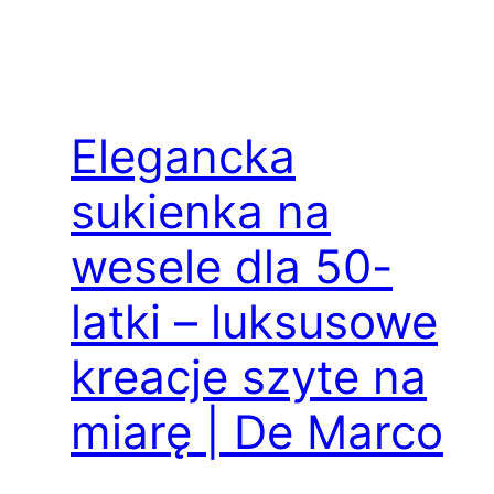
Elegancka
sukienka na
wesele dla 50-
latki – luksusowe
kreacje szyte na
miarę | De Marco