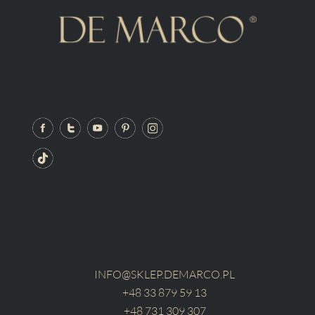
INFO@SKLEP.DEMARCO.PL
+48 33 879 59 13
+48 731 309 307