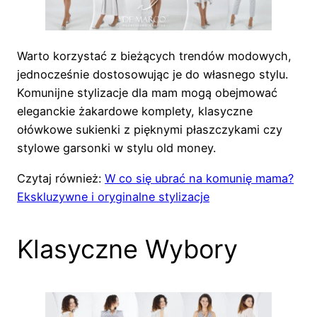
Warto korzystać z bieżących trendów modowych,
jednocześnie dostosowując je do własnego stylu.
Komunijne stylizacje dla mam mogą obejmować
eleganckie żakardowe komplety, klasyczne
ołówkowe sukienki z pięknymi płaszczykami czy
stylowe garsonki w stylu old money.
Czytaj również:
W co się ubrać na komunię mama?
Ekskluzywne i oryginalne stylizacje
Klasyczne Wybory