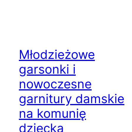
Młodzieżowe
garsonki i
nowoczesne
garnitury damskie
na komunię
dziecka