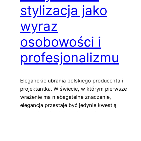
stylizacja jako
wyraz
osobowości i
profesjonalizmu
Eleganckie ubrania polskiego producenta i
projektantka. W świecie, w którym pierwsze
wrażenie ma niebagatelne znaczenie,
elegancja przestaje być jedynie kwestią
estetyki. Staje się językiem, którym
komunikujemy się z otoczeniem —
niewerbalnym, ale niezwykle wymownym.
Szczególnie dla kobiet aktywnych zawodowo,