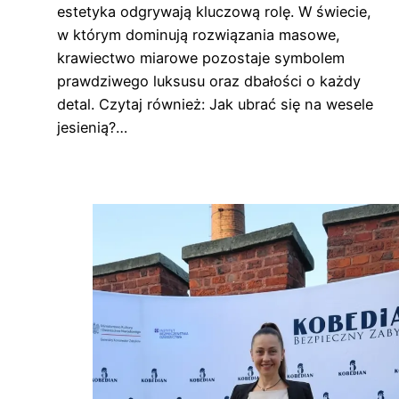
estetyka odgrywają kluczową rolę. W świecie,
w którym dominują rozwiązania masowe,
krawiectwo miarowe pozostaje symbolem
prawdziwego luksusu oraz dbałości o każdy
detal. Czytaj również: Jak ubrać się na wesele
jesienią?…