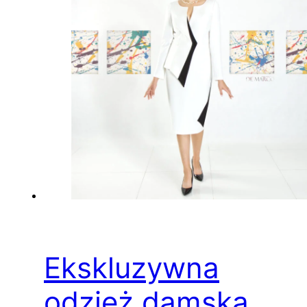
Ekskluzywna
odzież damska