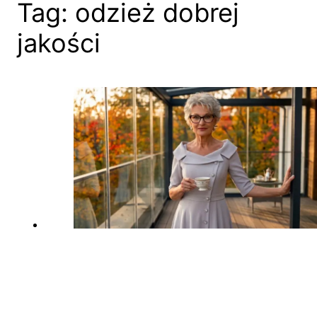
Tag:
odzież dobrej
jakości