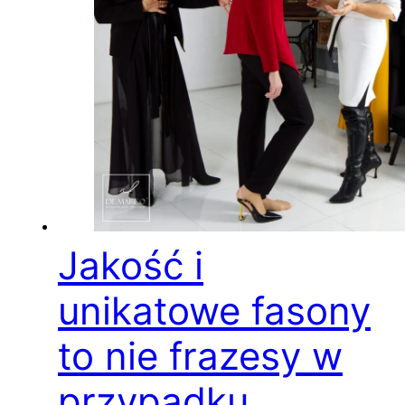
Jakość i
unikatowe fasony
to nie frazesy w
przypadku