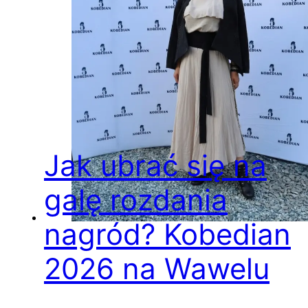
Jak ubrać się na
galę rozdania
nagród? Kobedian
2026 na Wawelu