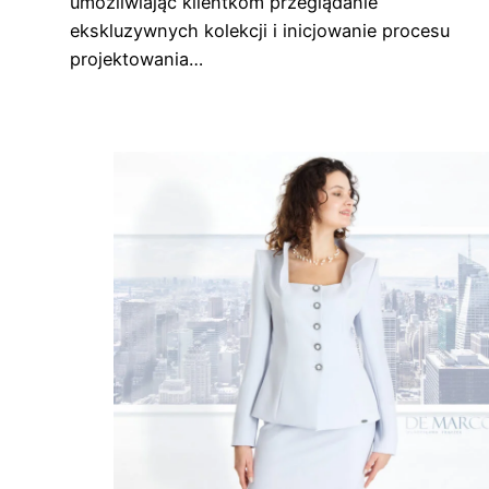
umożliwiając klientkom przeglądanie
ekskluzywnych kolekcji i inicjowanie procesu
projektowania…