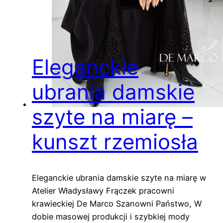
Eleganckie
ubrania damskie
szyte na miarę –
kunszt rzemiosła
Eleganckie ubrania damskie szyte na miarę w
Atelier Władysławy Frączek pracowni
krawieckiej De Marco Szanowni Państwo, W
dobie masowej produkcji i szybkiej mody