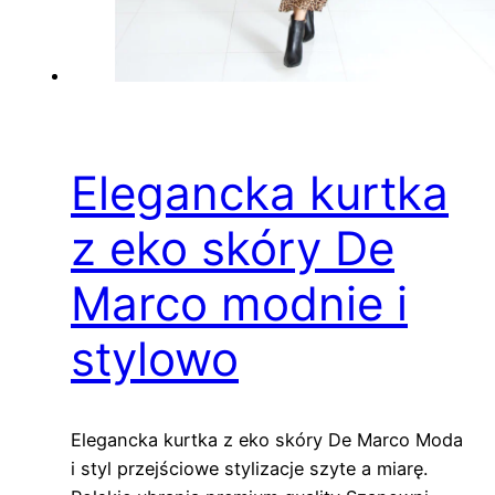
Elegancka kurtka
z eko skóry De
Marco modnie i
stylowo
Elegancka kurtka z eko skóry De Marco Moda
i styl przejściowe stylizacje szyte a miarę.