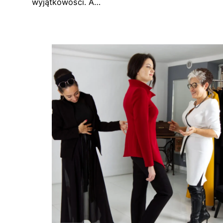
wyjątkowości. A…