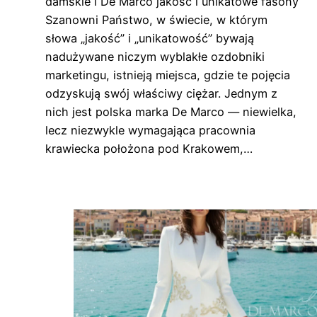
damskie i De Marco jakość i unikatowe fasony
Szanowni Państwo, w świecie, w którym
słowa „jakość” i „unikatowość” bywają
nadużywane niczym wyblakłe ozdobniki
marketingu, istnieją miejsca, gdzie te pojęcia
odzyskują swój właściwy ciężar. Jednym z
nich jest polska marka De Marco — niewielka,
lecz niezwykle wymagająca pracownia
krawiecka położona pod Krakowem,…