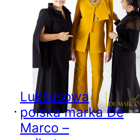
Luksusowa
polska marka De
Marco –