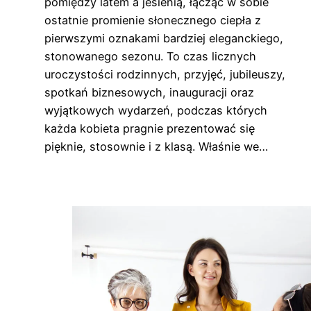
pomiędzy latem a jesienią, łącząc w sobie
ostatnie promienie słonecznego ciepła z
pierwszymi oznakami bardziej eleganckiego,
stonowanego sezonu. To czas licznych
uroczystości rodzinnych, przyjęć, jubileuszy,
spotkań biznesowych, inauguracji oraz
wyjątkowych wydarzeń, podczas których
każda kobieta pragnie prezentować się
pięknie, stosownie i z klasą. Właśnie we…