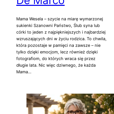
De Marco
Mama Wesela – szycie na miarę wymarzonej
sukienki Szanowni Państwo, Ślub syna lub
córki to jeden z najpiękniejszych i najbardziej
wzruszających dni w życiu rodzica. To chwila,
która pozostaje w pamięci na zawsze – nie
tylko dzięki emocjom, lecz również dzięki
fotografiom, do których wraca się przez
długie lata. Nic więc dziwnego, że każda
Mama…