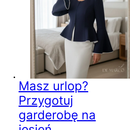
Masz urlop?
Przygotuj
garderobę na
jesień