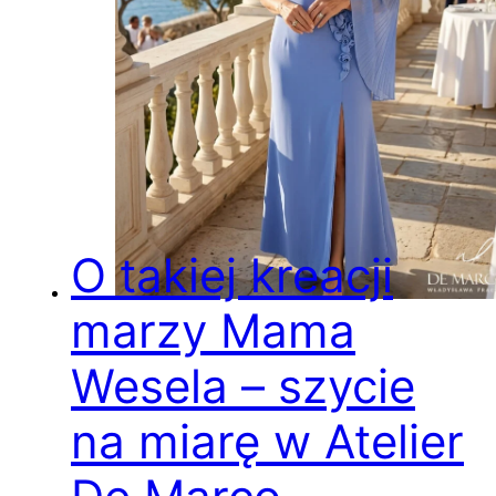
O takiej kreacji
marzy Mama
Wesela – szycie
na miarę w Atelier