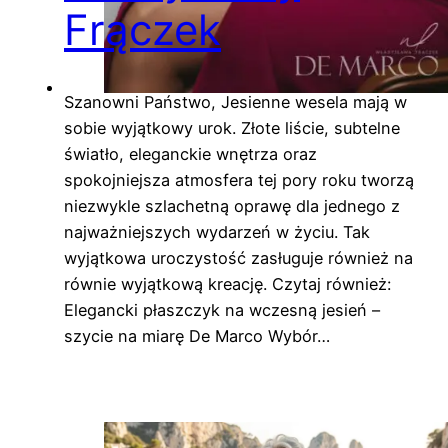
Frączek
Szanowni Państwo, Jesienne wesela mają w
sobie wyjątkowy urok. Złote liście, subtelne
światło, eleganckie wnętrza oraz
spokojniejsza atmosfera tej pory roku tworzą
niezwykle szlachetną oprawę dla jednego z
najważniejszych wydarzeń w życiu. Tak
wyjątkowa uroczystość zasługuje również na
równie wyjątkową kreację. Czytaj również:
Elegancki płaszczyk na wczesną jesień –
szycie na miarę De Marco Wybór…