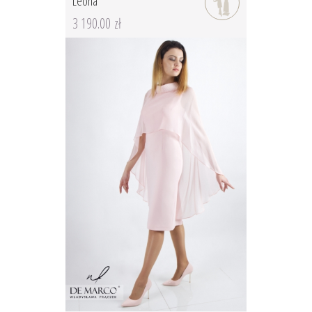
Leona
3 190.00 zł