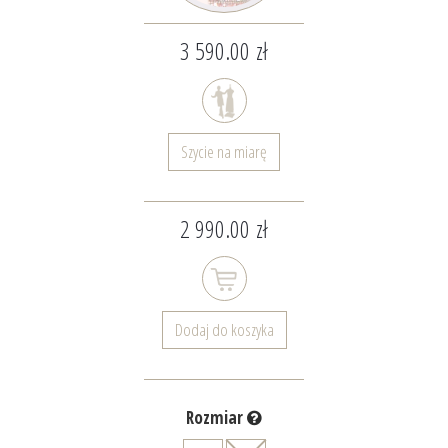
3 590.00 zł
Szycie na miarę
2 990.00 zł
Dodaj do koszyka
Rozmiar