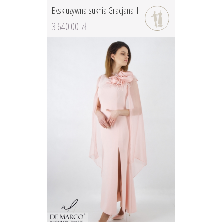
Ekskluzywna suknia Gracjana II
3 640.00 zł