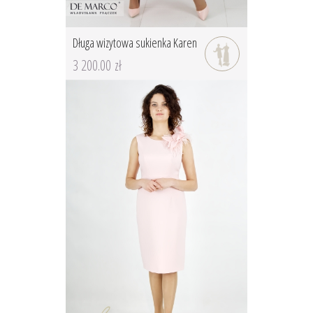
Długa wizytowa sukienka Karen
3 200.00 zł