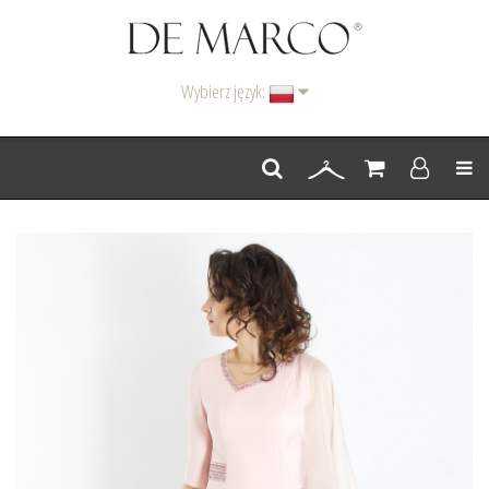
Wybierz język:
Men