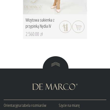
Wizytowa sukienka z
przypinką Nydia IV
2 560.00 zł
Orientacyjna tabela rozmiarów
Szycie na miarę