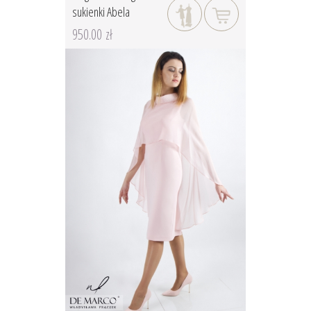
sukienki Abela
950.00 zł