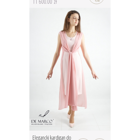
11 600.00 zł
Elegancki kardigan do