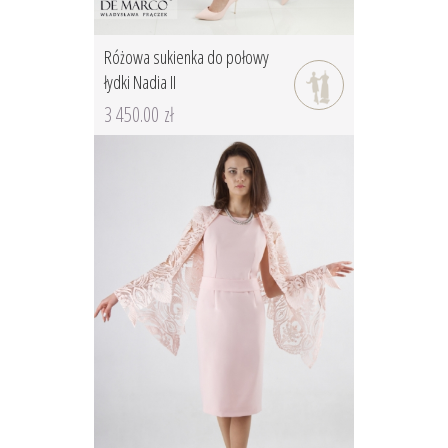
Różowa sukienka do połowy
łydki Nadia II
3 450.00 zł