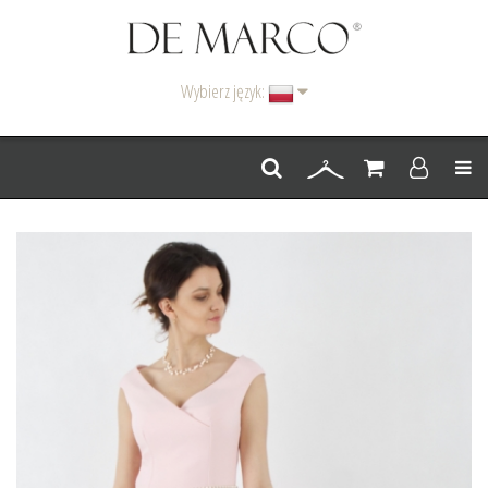
Wybierz język:
Men