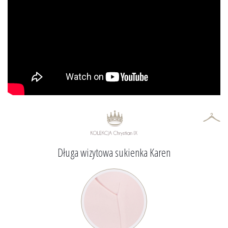
Długa wizytowa sukienka Karen