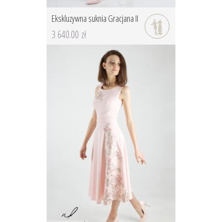
Ekskluzywna suknia Gracjana II
3 640.00 zł