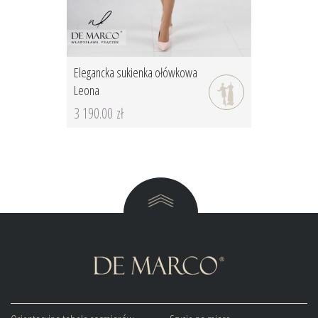
Elegancka sukienka ołówkowa
Leona
3 190.00 zł