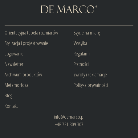
Orientacyjna tabela rozmiarów
Szycie na miarę
Stylizacja i projektowanie
Wysyłka
Logowanie
Regulamin
Newsletter
Płatności
Archiwum produktów
Zwroty i reklamacje
Metamorfoza
Polityka prywatności
Blog
Kontakt
info@demarco.pl
+48 731 309 307