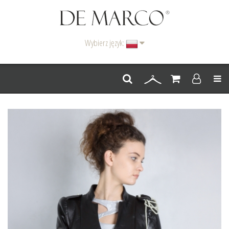
Wybierz język:
Men