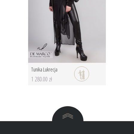
Tunika Lukrecja
1 280.00 zł