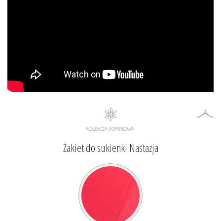
Żakiet do sukienki Nastazja