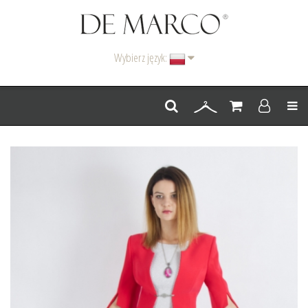
Wybierz język:
Men