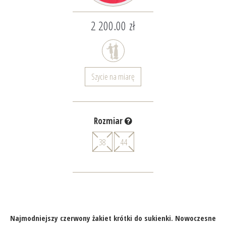
2 200.00 zł
Szycie na miarę
Rozmiar
38
44
Najmodniejszy czerwony żakiet krótki do sukienki. Nowoczesne