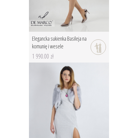
Elegancka sukienka Basileja na
komunię i wesele
1 990.00 zł