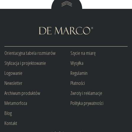
Orientacyjna tabela rozmiarów
Szycie na miarę
Stylizacja i projektowanie
Wysyłka
Logowanie
Regulamin
Newsletter
Płatności
Archiwum produktów
Zwroty i reklamacje
Metamorfoza
Polityka prywatności
Blog
Kontakt