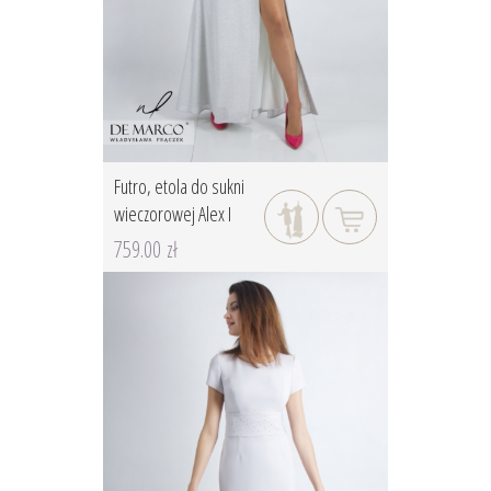
Futro, etola do sukni
wieczorowej Alex I
759.00 zł