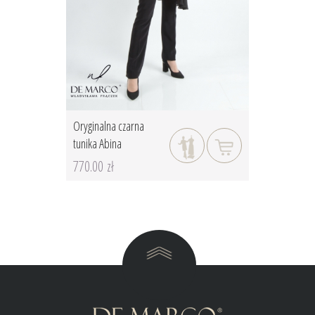
Oryginalna czarna
tunika Abina
770.00 zł