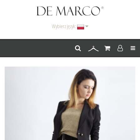
Wybierz język:
Men