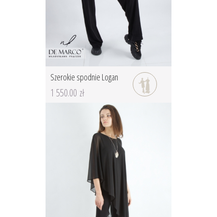
Szerokie spodnie Logan
1 550.00 zł