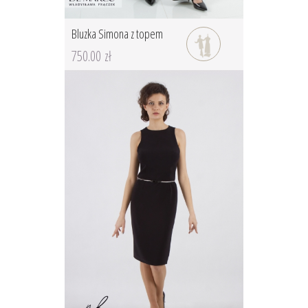
Bluzka Simona z topem
750.00 zł