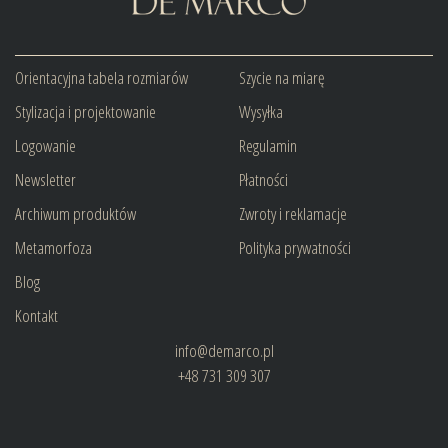
Orientacyjna tabela rozmiarów
Szycie na miarę
Stylizacja i projektowanie
Wysyłka
Logowanie
Regulamin
Newsletter
Płatności
Archiwum produktów
Zwroty i reklamacje
Metamorfoza
Polityka prywatności
Blog
Kontakt
info@demarco.pl
+48 731 309 307