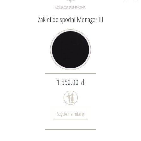
Żakiet do spodni Menager III
1 550.00 zł
Szycie na miarę