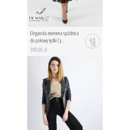
Elegancka zwiewna spódnica
do połowy łydki Cy...
990.00 zł