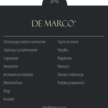
Orientacyjna tabela rozmiarów
Szycie na miarę
Stylizacja i projektowanie
Wysyłka
Logowanie
Regulamin
Newsletter
Płatności
Archiwum produktów
Zwroty i reklamacje
Metamorfoza
Polityka prywatności
Blog
Kontakt
info@demarco.pl