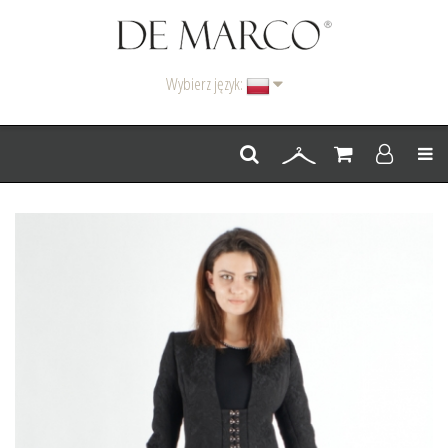
Wybierz język:
Men