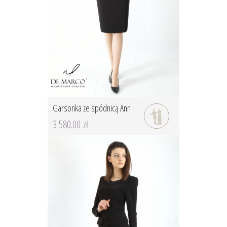
Garsonka ze spódnicą Ann I
3 580.00 zł