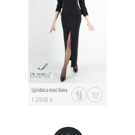
Spódnica maxi Viana
1 220.00 zł