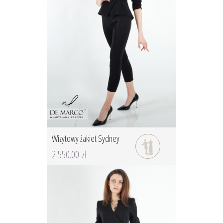
Wizytowy żakiet Sydney
2 550.00 zł