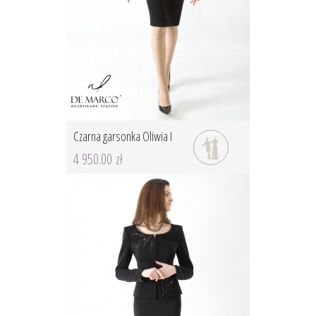
Czarna garsonka Oliwia I
4 950.00 zł