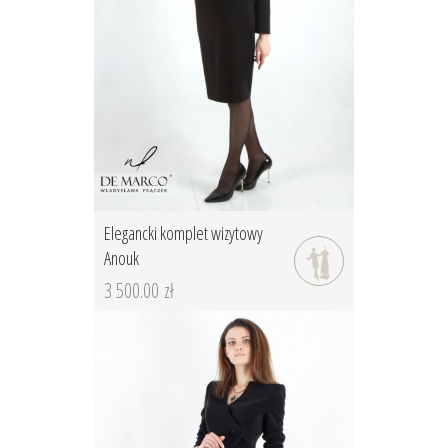
Elegancki komplet wizytowy
Anouk
3 500.00 zł