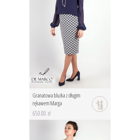
Granatowa bluzka z długim
rękawem Marga
650.00 zł