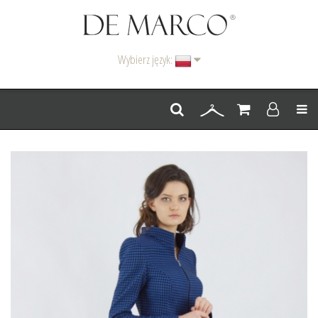
Wybierz język:
Men