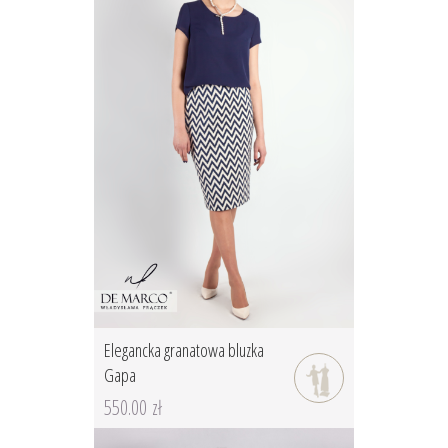
Elegancka granatowa bluzka
Gapa
550.00 zł