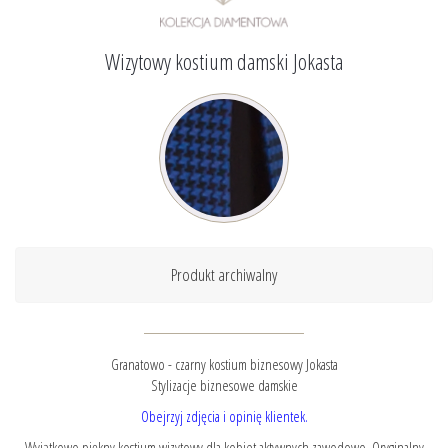
Wizytowy kostium damski Jokasta
Produkt archiwalny
Granatowo - czarny kostium biznesowy Jokasta
Stylizacje biznesowe damskie
Obejrzyj zdjęcia i opinię klientek.
Wyjątkowo piękny kostium wizytowy dla kobiet aktywnych zawodowo. Oryginalny