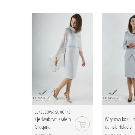
Luksusowa sukienka
z jedwabnym szalem
Wizytowy kostiu
Gracjana
damski Heladia