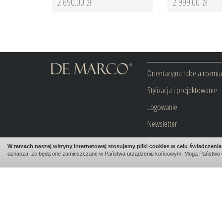
2 690.00 zł
2 999.00 zł
Orientacyjna tabela rozmi
Stylizacja i projektowanie
Logowanie
Newsletter
Archiwum produktów
W ramach naszej witryny internetowej stosujemy pliki cookies w celu świadczen
oznacza, że będą one zamieszczane w Państwa urządzeniu końcowym. Mogą Państwo 
Metamorfoza
Blog
Kontakt