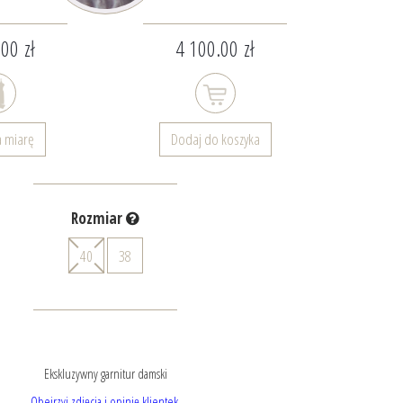
00 zł
4 100.00 zł
a miarę
Dodaj do koszyka
Rozmiar
40
38
Ekskluzywny garnitur damski
Obejrzyj zdjęcia i opinię klientek.