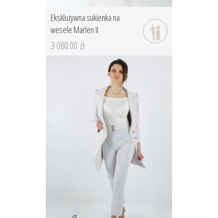
Ekskluzywna sukienka na
wesele Marlen II
3 080.00 zł