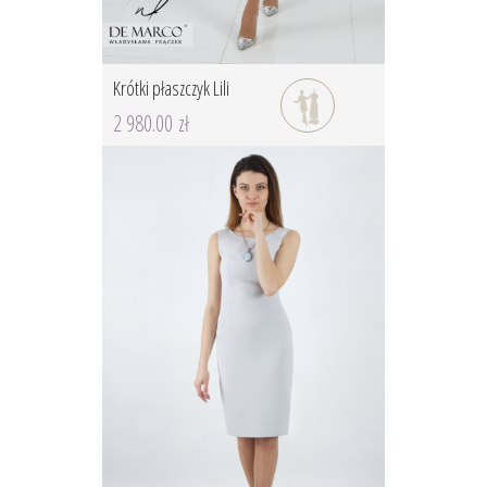
Krótki płaszczyk Lili
2 980.00 zł