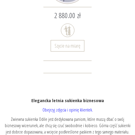
2 880.00 zł
Szycie na miarę
Elegancka letnia sukienka biznesowa
Obejrzyj zdjęcia i opinię klientek.
Zwiewna sukienka Odile jest dedykowana paniom, które muszą dbać o swój
biznesowy wizerunek, ale chcą się czuć swobodnie i kobieco. Górna część sukienki
jest dobrze dopasowana, a wcięcie podkreślone paskiem z tego samego materiału.