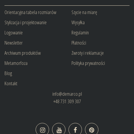
Orientacyjna tabela rozmiarów
Szycie na miarę
Stylizacja i projektowanie
Wysyłka
Logowanie
Regulamin
Newsletter
Płatności
Archiwum produktów
Zwroty i reklamacje
Metamorfoza
Polityka prywatności
Blog
Kontakt
info@demarco.pl
+48 731 309 307