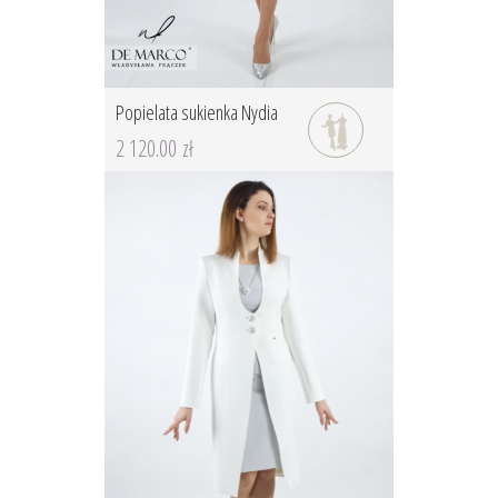
Popielata sukienka Nydia
2 120.00 zł