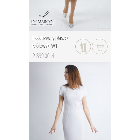
Ekskluzywny płaszcz
Królewski W1
2 899.00 zł