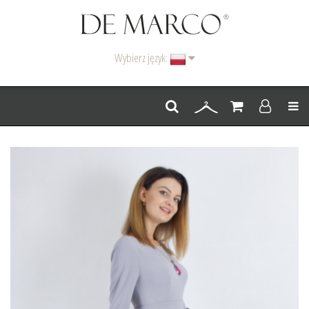
Wybierz język:
Men