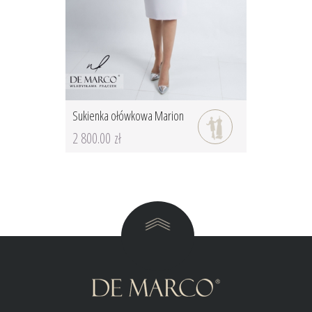
Sukienka ołówkowa Marion
2 800.00 zł