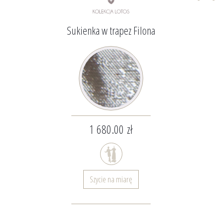
Sukienka w trapez Filona
1 680.00 zł
Szycie na miarę