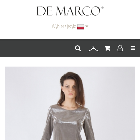
Wybierz język:
Men