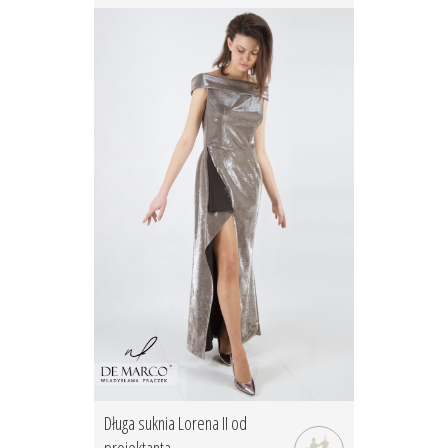
Długa suknia Lorena II od
projektanta