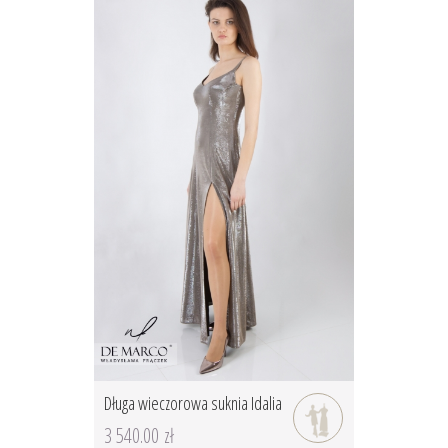
Długa wieczorowa suknia Idalia
3 540.00 zł