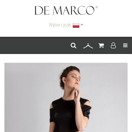
Wybierz język:
Men