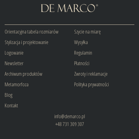
Orientacyjna tabela rozmiarów
Szycie na miarę
Stylizacja i projektowanie
Wysyłka
Logowanie
Regulamin
Newsletter
Płatności
Archiwum produktów
Zwroty i reklamacje
Metamorfoza
Polityka prywatności
Blog
Kontakt
info@demarco.pl
+48 731 309 307