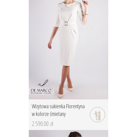
Wizytowa sukienka Florentyna
w kolorze śmietany
2 590.00 zł