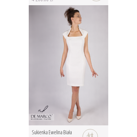
Sukienka Ewelina Biała