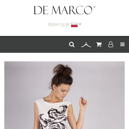
Wybierz język:
Men