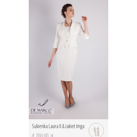
Sukienka Laura II & żakiet Imga
4 200.00 zł