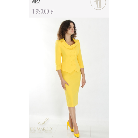
Alisa
1 990.00 zł