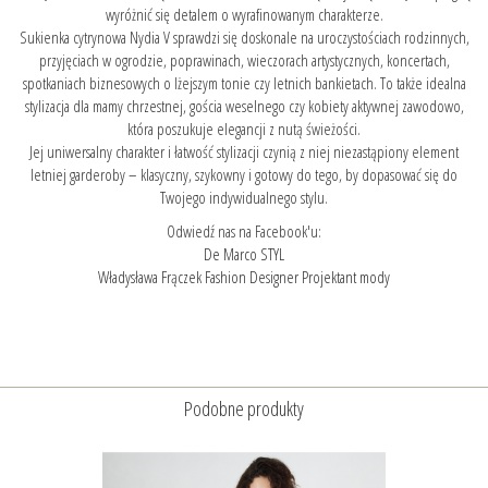
wyróżnić się detalem o wyrafinowanym charakterze.
Sukienka cytrynowa Nydia V sprawdzi się doskonale na uroczystościach rodzinnych,
przyjęciach w ogrodzie, poprawinach, wieczorach artystycznych, koncertach,
spotkaniach biznesowych o lżejszym tonie czy letnich bankietach. To także idealna
stylizacja dla mamy chrzestnej, gościa weselnego czy kobiety aktywnej zawodowo,
która poszukuje elegancji z nutą świeżości.
Jej uniwersalny charakter i łatwość stylizacji czynią z niej niezastąpiony element
letniej garderoby – klasyczny, szykowny i gotowy do tego, by dopasować się do
Twojego indywidualnego stylu.
Odwiedź nas na Facebook'u:
De Marco STYL
Władysława Frączek Fashion Designer Projektant mody
Podobne produkty