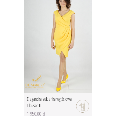
Elegancka sukienka wyjściowa
Libusze II
1 950.00 zł