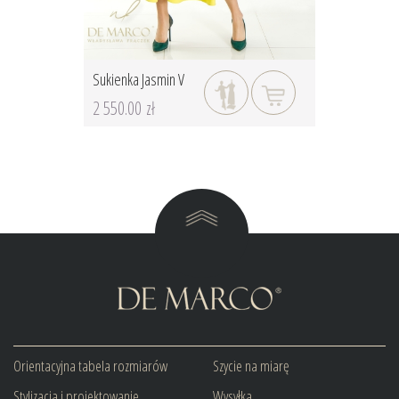
Sukienka Jasmin V
2 550.00 zł
Orientacyjna tabela rozmiarów
Szycie na miarę
Stylizacja i projektowanie
Wysyłka