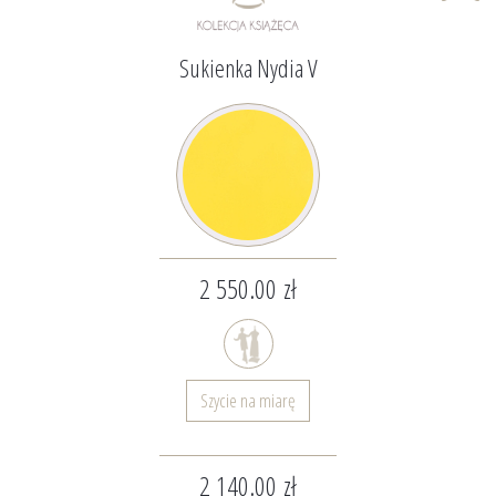
Sukienka Nydia V
2 550.00 zł
Szycie na miarę
2 140.00 zł