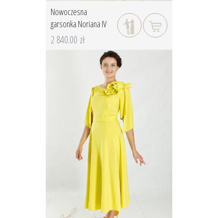
Nowoczesna
garsonka Noriana IV
2 840.00 zł