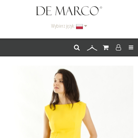
Wybierz język:
Men