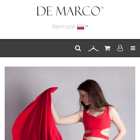
Wybierz język:
Men