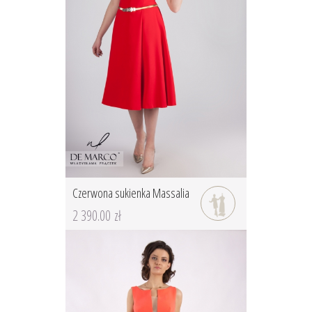
Czerwona sukienka Massalia
2 390.00 zł