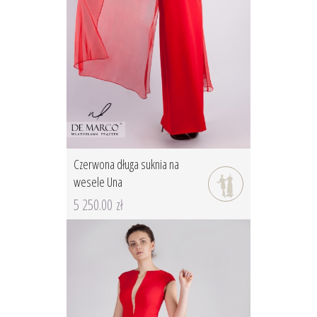
Czerwona długa suknia na
wesele Una
5 250.00 zł