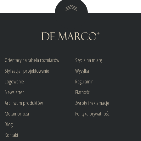
Orientacyjna tabela rozmiarów
Szycie na miarę
Stylizacja i projektowanie
Wysyłka
Logowanie
Regulamin
Newsletter
Płatności
Archiwum produktów
Zwroty i reklamacje
Metamorfoza
Polityka prywatności
Blog
Kontakt