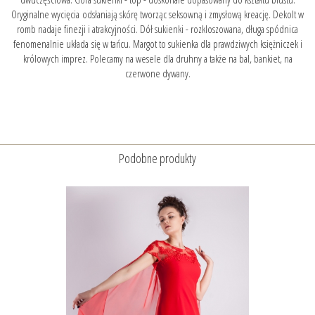
Oryginalne wycięcia odsłaniają skórę tworząc seksowną i zmysłową kreację. Dekolt w
romb nadaje finezji i atrakcyjności. Dół sukienki - rozkloszowana, długa spódnica
fenomenalnie układa się w tańcu. Margot to sukienka dla prawdziwych księżniczek i
królowych imprez. Polecamy na wesele dla druhny a także na bal, bankiet, na
czerwone dywany.
Podobne produkty