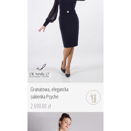
Granatowa, elegancka
sukienka Psyche
2 690.00 zł