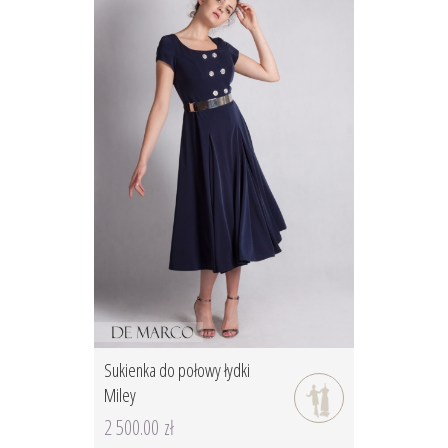
Sukienka do połowy łydki
Miley
2 500.00 zł