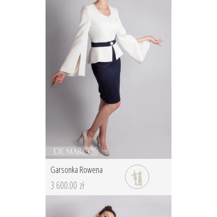
Garsonka Rowena
3 600.00 zł