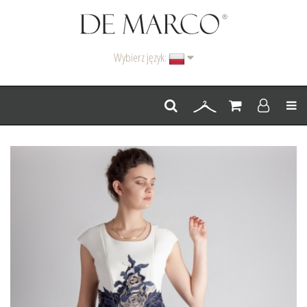
Wybierz język:
Men