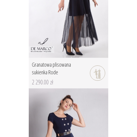
Granatowa plisowana
sukienka Rode
2 290.00 zł