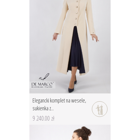
Elegancki komplet na wesele,
sukienka z...
9 240.00 zł