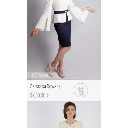
Garsonka Rowena
3 600.00 zł