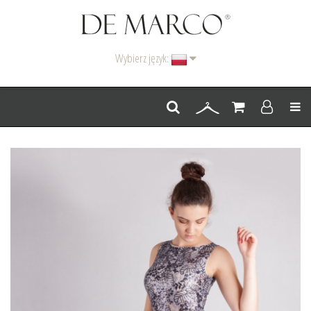
Wybierz język:
Men