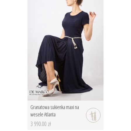
Granatowa sukienka maxi na
wesele Atlanta
3 990.00 zł