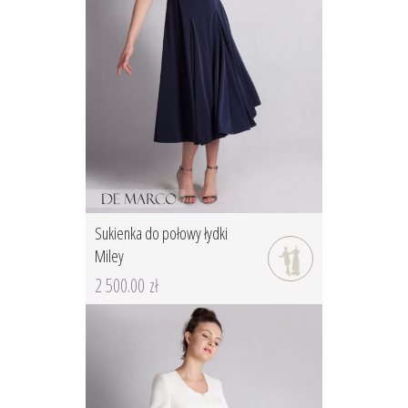
Sukienka do połowy łydki
Miley
2 500.00 zł