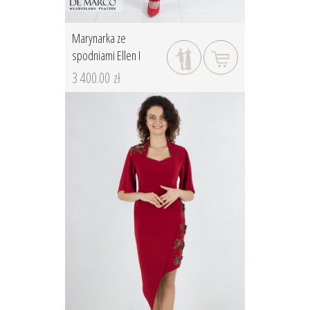
Marynarka ze
spodniami Ellen I
3 400.00 zł