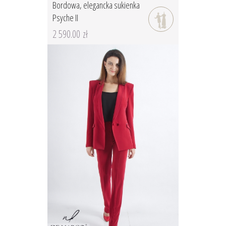
Bordowa, elegancka sukienka
Psyche II
2 590.00 zł