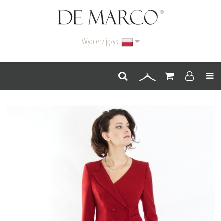
Wybierz język:
Men