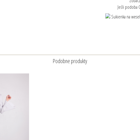
Zobacz
Jeśli podoba C
Podobne produkty