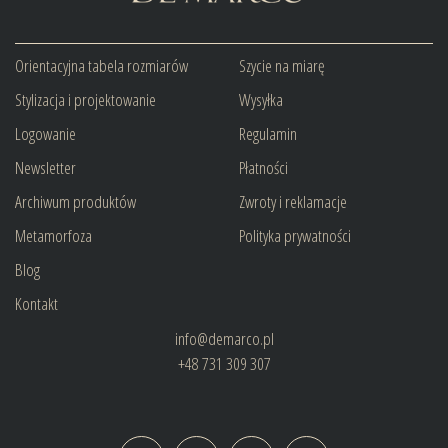
Orientacyjna tabela rozmiarów
Szycie na miarę
Stylizacja i projektowanie
Wysyłka
Logowanie
Regulamin
Newsletter
Płatności
Archiwum produktów
Zwroty i reklamacje
Metamorfoza
Polityka prywatności
Blog
Kontakt
info@demarco.pl
+48 731 309 307