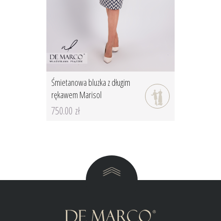
Śmietanowa bluzka z długim
rękawem Marisol
750.00 zł