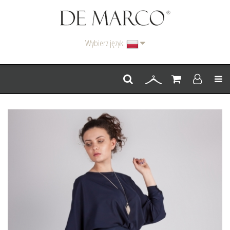
Wybierz język:
Men