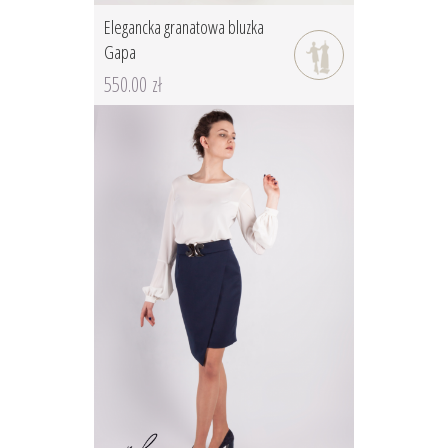
Elegancka granatowa bluzka
Gapa
550.00 zł