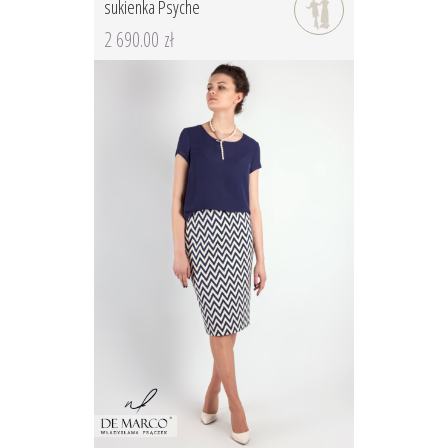
sukienka Psyche
2 690.00 zł