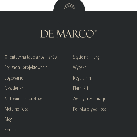
Orientacyjna tabela rozmiarów
Szycie na miarę
Stylizacja i projektowanie
Wysyłka
Logowanie
Regulamin
Newsletter
Płatności
Archiwum produktów
Zwroty i reklamacje
Metamorfoza
Polityka prywatności
Blog
Kontakt