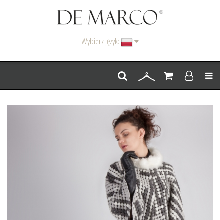
Wybierz język:
Men