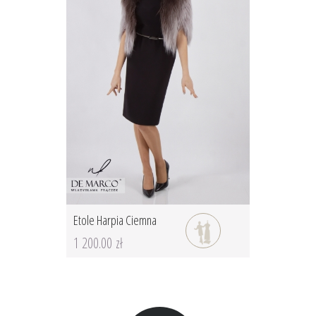
Etole Harpia Ciemna
1 200.00 zł