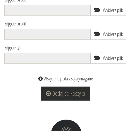
Wybierz plik
zdjęcie profil
Wybierz plik
zdjęcie tył
Wybierz plik
Wszystkie pola z są wymagane
Dodaj do koszyka