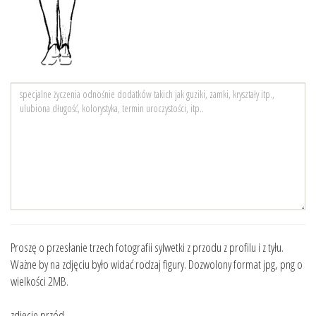
Proszę o przesłanie trzech fotografii sylwetki z przodu z profilu i z tyłu.
Ważne by na zdjęciu było widać rodzaj figury. Dozwolony format jpg, png o
wielkości 2MB.
zdjęcie przód