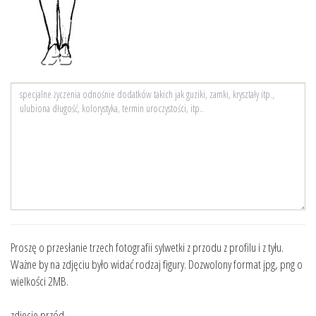
Proszę o przesłanie trzech fotografii sylwetki z przodu z profilu i z tyłu.
Ważne by na zdjęciu było widać rodzaj figury. Dozwolony format jpg, png o
wielkości 2MB.
zdjęcie przód