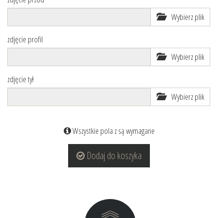
Wybierz plik
zdjęcie profil
Wybierz plik
zdjęcie tył
Wybierz plik
Wszystkie pola z są wymagane
Dodaj do koszyka