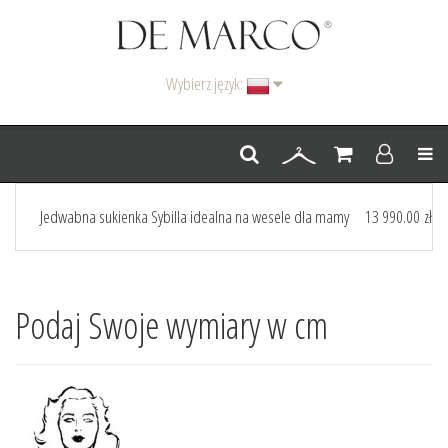
Wybierz język:
Men
Jedwabna sukienka Sybilla idealna na wesele dla mamy
13 990.00 zł
Podaj Swoje wymiary w cm